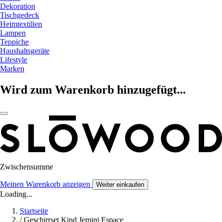
Dekoration
Tischgedeck
Heimtextilien
Lampen
Teppiche
Haushaltsgeräte
Lifestyle
Marken
Wird zum Warenkorb hinzugefügt...
Zwischensumme
Meinen Warenkorb anzeigen
Weiter einkaufen
Loading...
Startseite
/
Geschirrset Kind Jemini Espace