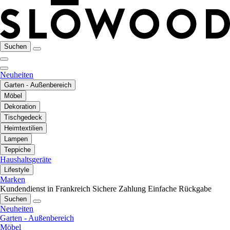
Suchen
Neuheiten
Garten - Außenbereich
Möbel
Dekoration
Tischgedeck
Heimtextilien
Lampen
Teppiche
Haushaltsgeräte
Lifestyle
Marken
Kundendienst in Frankreich
Sichere Zahlung
Einfache Rückgabe
Suchen
Neuheiten
Garten - Außenbereich
Möbel