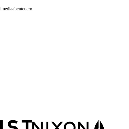
ltimediaabenteuern.