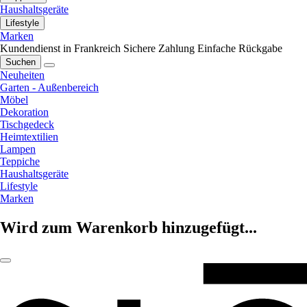
Haushaltsgeräte
Lifestyle
Marken
Kundendienst in Frankreich
Sichere Zahlung
Einfache Rückgabe
Suchen
Neuheiten
Garten - Außenbereich
Möbel
Dekoration
Tischgedeck
Heimtextilien
Lampen
Teppiche
Haushaltsgeräte
Lifestyle
Marken
Wird zum Warenkorb hinzugefügt...