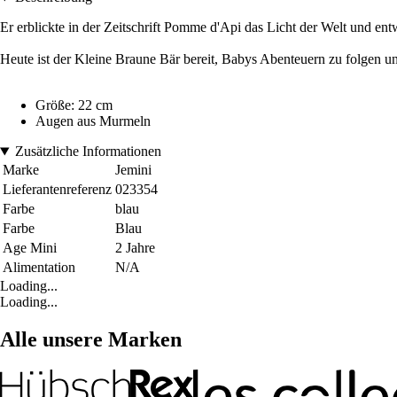
Er erblickte in der Zeitschrift Pomme d'Api das Licht der Welt und en
Heute ist der Kleine Braune Bär bereit, Babys Abenteuern zu folgen un
Größe: 22 cm
Augen aus Murmeln
Zusätzliche Informationen
Marke
Jemini
Lieferantenreferenz
023354
Farbe
blau
Farbe
Blau
Age Mini
2 Jahre
Alimentation
N/A
Loading...
Loading...
Alle unsere Marken