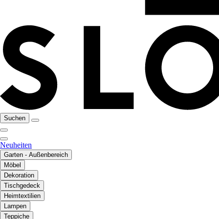
Suchen
Neuheiten
Garten - Außenbereich
Möbel
Dekoration
Tischgedeck
Heimtextilien
Lampen
Teppiche