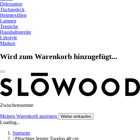
Dekoration
Tischgedeck
Heimtextilien
Lampen
Teppiche
Haushaltsgeräte
Lifestyle
Marken
Wird zum Warenkorb hinzugefügt...
Zwischensumme
Meinen Warenkorb anzeigen
Weiter einkaufen
Loading...
Startseite
/
Plüschtier Jemini Toodoo 48 cm