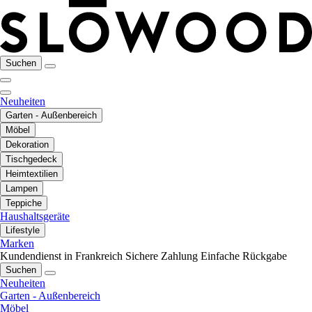
Suchen
Neuheiten
Garten - Außenbereich
Möbel
Dekoration
Tischgedeck
Heimtextilien
Lampen
Teppiche
Haushaltsgeräte
Lifestyle
Marken
Kundendienst in Frankreich
Sichere Zahlung
Einfache Rückgabe
Suchen
Neuheiten
Garten - Außenbereich
Möbel