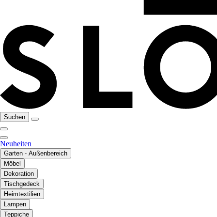
Suchen
Neuheiten
Garten - Außenbereich
Möbel
Dekoration
Tischgedeck
Heimtextilien
Lampen
Teppiche