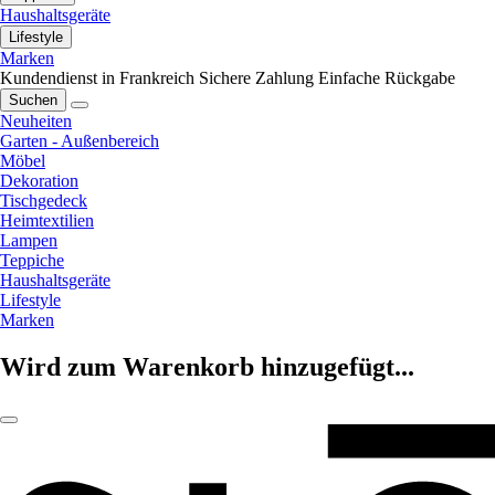
Haushaltsgeräte
Lifestyle
Marken
Kundendienst in Frankreich
Sichere Zahlung
Einfache Rückgabe
Suchen
Neuheiten
Garten - Außenbereich
Möbel
Dekoration
Tischgedeck
Heimtextilien
Lampen
Teppiche
Haushaltsgeräte
Lifestyle
Marken
Wird zum Warenkorb hinzugefügt...