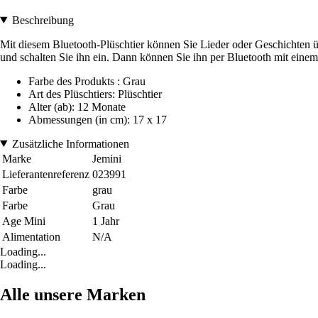
Beschreibung
Mit diesem Bluetooth-Plüschtier können Sie Lieder oder Geschichten ü
und schalten Sie ihn ein. Dann können Sie ihn per Bluetooth mit ein
Farbe des Produkts : Grau
Art des Plüschtiers: Plüschtier
Alter (ab): 12 Monate
Abmessungen (in cm): 17 x 17
Zusätzliche Informationen
Marke
Jemini
Lieferantenreferenz
023991
Farbe
grau
Farbe
Grau
Age Mini
1 Jahr
Alimentation
N/A
Loading...
Loading...
Alle unsere Marken