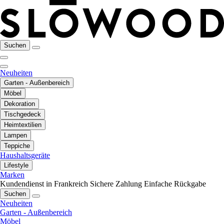
Suchen
Neuheiten
Garten - Außenbereich
Möbel
Dekoration
Tischgedeck
Heimtextilien
Lampen
Teppiche
Haushaltsgeräte
Lifestyle
Marken
Kundendienst in Frankreich
Sichere Zahlung
Einfache Rückgabe
Suchen
Neuheiten
Garten - Außenbereich
Möbel