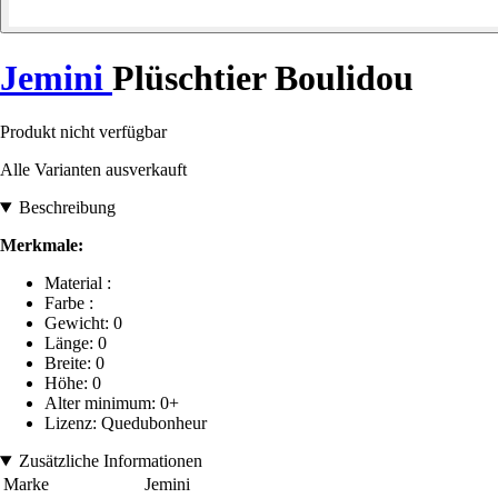
Jemini
Plüschtier Boulidou
Produkt nicht verfügbar
Alle Varianten ausverkauft
Beschreibung
Merkmale:
Material :
Farbe :
Gewicht: 0
Länge: 0
Breite: 0
Höhe: 0
Alter minimum: 0+
Lizenz: Quedubonheur
Zusätzliche Informationen
Marke
Jemini