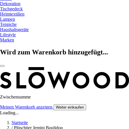
Dekoration
Tischgedeck
Heimtextilien
Lampen
Teppiche
Haushaltsgeräte
Lifestyle
Marken
Wird zum Warenkorb hinzugefügt...
Zwischensumme
Meinen Warenkorb anzeigen
Weiter einkaufen
Loading...
Startseite
/
Plüschtier Jemini Boulidou