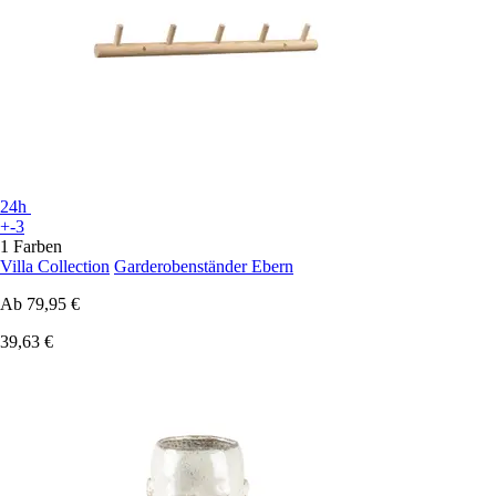
24h
+-3
1 Farben
Villa Collection
Garderobenständer Ebern
Ab
79,95 €
39,63 €