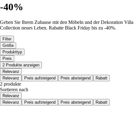
-40%
Geben Sie Ihrem Zuhause mit den Möbeln und der Dekoration Villa
Collection neues Leben. Rabatte Black Friday bis zu -40%.
Filter
Größe
Produkttyp
Preis
2 Produkte anzeigen
Relevanz
Relevanz
Preis aufsteigend
Preis absteigend
Rabatt
2 produkte
Sortieren nach
Relevanz
Relevanz
Preis aufsteigend
Preis absteigend
Rabatt