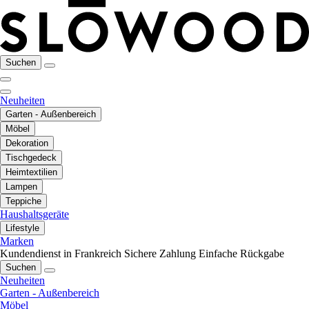
Suchen
Neuheiten
Garten - Außenbereich
Möbel
Dekoration
Tischgedeck
Heimtextilien
Lampen
Teppiche
Haushaltsgeräte
Lifestyle
Marken
Kundendienst in Frankreich
Sichere Zahlung
Einfache Rückgabe
Suchen
Neuheiten
Garten - Außenbereich
Möbel