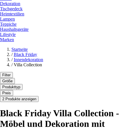
Dekoration
Tischgedeck
Heimtextilien
Lampen
Teppiche
Haushaltsgeräte
Lifestyle
Marken
Startseite
/
Black Friday
/
Innendekoration
/
Villa Collection
Filter
Größe
Produkttyp
Preis
2 Produkte anzeigen
Black Friday Villa Collection -
Möbel und Dekoration mit