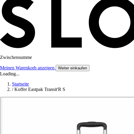
Zwischensumme
Meinen Warenkorb anzeigen
Weiter einkaufen
Loading...
Startseite
/
Koffer Eastpak Transit'R S