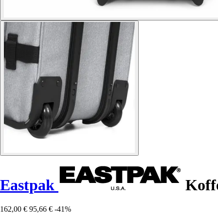
Eastpak
Koffe
162,00 €
95,66 €
-41%