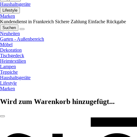
Haushaltsgeräte
Lifestyle
Marken
Kundendienst in Frankreich
Sichere Zahlung
Einfache Rückgabe
Suchen
Neuheiten
Garten - Außenbereich
Möbel
Dekoration
Tischgedeck
Heimtextilien
Lampen
Teppiche
Haushaltsgeräte
Lifestyle
Marken
Wird zum Warenkorb hinzugefügt...