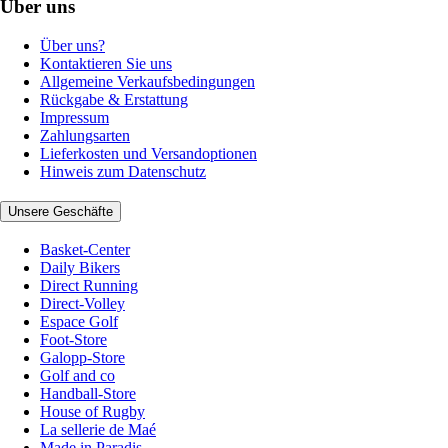
Über uns
Über uns?
Kontaktieren Sie uns
Allgemeine Verkaufsbedingungen
Rückgabe & Erstattung
Impressum
Zahlungsarten
Lieferkosten und Versandoptionen
Hinweis zum Datenschutz
Unsere Geschäfte
Basket-Center
Daily Bikers
Direct Running
Direct-Volley
Espace Golf
Foot-Store
Galopp-Store
Golf and co
Handball-Store
House of Rugby
La sellerie de Maé
Made in Paradis