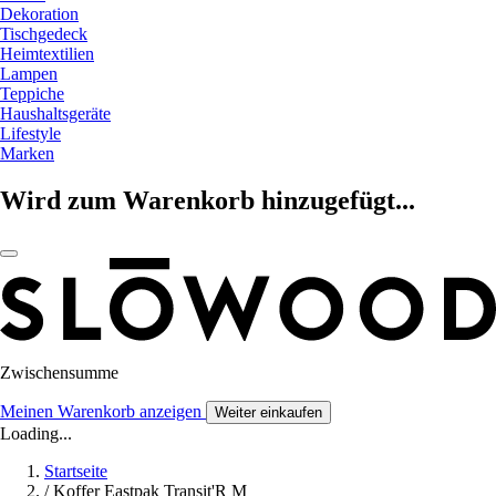
Dekoration
Tischgedeck
Heimtextilien
Lampen
Teppiche
Haushaltsgeräte
Lifestyle
Marken
Wird zum Warenkorb hinzugefügt...
Zwischensumme
Meinen Warenkorb anzeigen
Weiter einkaufen
Loading...
Startseite
/
Koffer Eastpak Transit'R M