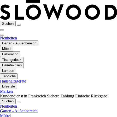
Suchen
Neuheiten
Garten - Außenbereich
Möbel
Dekoration
Tischgedeck
Heimtextilien
Lampen
Teppiche
Haushaltsgeräte
Lifestyle
Marken
Kundendienst in Frankreich
Sichere Zahlung
Einfache Rückgabe
Suchen
Neuheiten
Garten - Außenbereich
Möbel