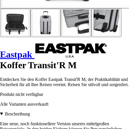
Eastpak
Koffer Transit'R M
Entdecken Sie den Koffer Eastpak Transit'R M, der Praktikabilität und
Sicherheit für all Ihre Reisen vereint. Reisen Sie stilvoll und sorgenfrei.
Produkt nicht verfügbar
Alle Varianten ausverkauft
Beschreibung
Eine neue, noch funktionellere Version unseres mittelgroßen
Reisegepäcks. In den beiden Fächern können Sie Ihre persönlichen