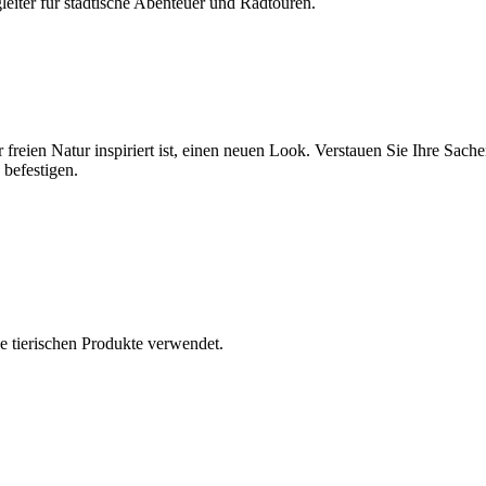
eiter für städtische Abenteuer und Radtouren.
eien Natur inspiriert ist, einen neuen Look. Verstauen Sie Ihre Sache
befestigen.
e tierischen Produkte verwendet.