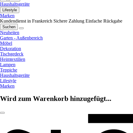
Haushaltsgeräte
Lifestyle
Marken
Kundendienst in Frankreich
Sichere Zahlung
Einfache Rückgabe
Suchen
Neuheiten
Garten - Außenbereich
Möbel
Dekoration
Tischgedeck
Heimtextilien
Lampen
Teppiche
Haushaltsgeräte
Lifestyle
Marken
Wird zum Warenkorb hinzugefügt...