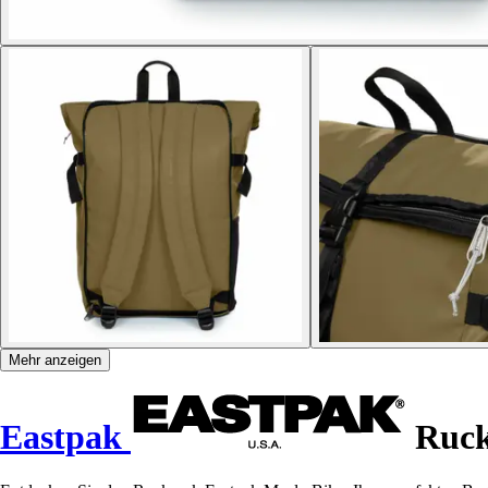
Mehr anzeigen
Eastpak
Ruck