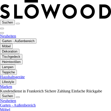
Suchen
Neuheiten
Garten - Außenbereich
Möbel
Dekoration
Tischgedeck
Heimtextilien
Lampen
Teppiche
Haushaltsgeräte
Lifestyle
Marken
Kundendienst in Frankreich
Sichere Zahlung
Einfache Rückgabe
Suchen
Neuheiten
Garten - Außenbereich
Möbel