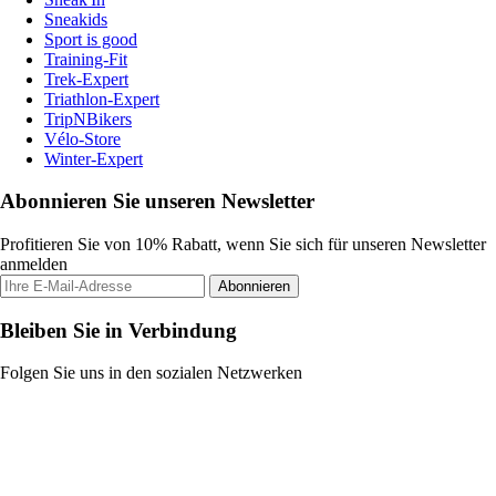
Sneakids
Sport is good
Training-Fit
Trek-Expert
Triathlon-Expert
TripNBikers
Vélo-Store
Winter-Expert
Abonnieren Sie unseren Newsletter
Profitieren Sie von 10% Rabatt, wenn Sie sich für unseren Newsletter
anmelden
Abonnieren
Bleiben Sie in Verbindung
Folgen Sie uns in den sozialen Netzwerken