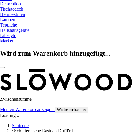
Dekoration
Tischgedeck
Heimtextilien
Lampen
Teppiche
Haushaltsgeräte
Lifestyle
Marken
Wird zum Warenkorb hinzugefügt...
Zwischensumme
Meinen Warenkorb anzeigen
Weiter einkaufen
Loading...
Startseite
/
Schultertasche Eastpak Duffl'r L