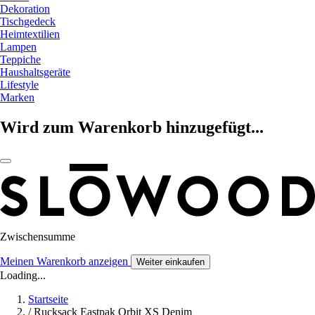
Dekoration
Tischgedeck
Heimtextilien
Lampen
Teppiche
Haushaltsgeräte
Lifestyle
Marken
Wird zum Warenkorb hinzugefügt...
Zwischensumme
Meinen Warenkorb anzeigen
Weiter einkaufen
Loading...
Startseite
/
Rucksack Eastpak Orbit XS Denim