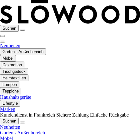
Suchen
Neuheiten
Garten - Außenbereich
Möbel
Dekoration
Tischgedeck
Heimtextilien
Lampen
Teppiche
Haushaltsgeräte
Lifestyle
Marken
Kundendienst in Frankreich
Sichere Zahlung
Einfache Rückgabe
Suchen
Neuheiten
Garten - Außenbereich
Möbel