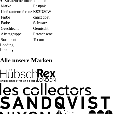
Zusätzliche Informationen
Marke
Eastpak
Lieferantenreferenz
K93D80W
Farbe
cnnct coat
Farbe
Schwarz
Geschlecht
Gemischt
Altersgruppe
Erwachsene
Sortiment
Tecum
Loading...
Loading...
Alle unsere Marken