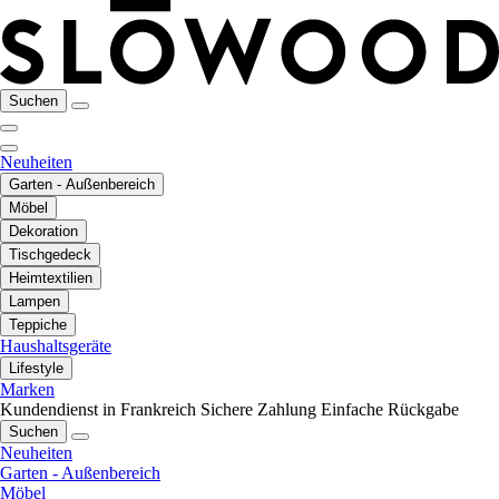
Suchen
Neuheiten
Garten - Außenbereich
Möbel
Dekoration
Tischgedeck
Heimtextilien
Lampen
Teppiche
Haushaltsgeräte
Lifestyle
Marken
Kundendienst in Frankreich
Sichere Zahlung
Einfache Rückgabe
Suchen
Neuheiten
Garten - Außenbereich
Möbel