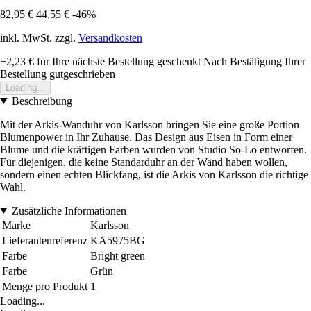
82,95 €
44,55 €
-46%
inkl. MwSt. zzgl.
Versandkosten
+2,23 €
für Ihre nächste Bestellung geschenkt
Nach Bestätigung Ihrer
Bestellung gutgeschrieben
Loading...
Beschreibung
Mit der Arkis-Wanduhr von Karlsson bringen Sie eine große Portion
Blumenpower in Ihr Zuhause. Das Design aus Eisen in Form einer
Blume und die kräftigen Farben wurden von Studio So-Lo entworfen.
Für diejenigen, die keine Standarduhr an der Wand haben wollen,
sondern einen echten Blickfang, ist die Arkis von Karlsson die richtige
Wahl.
Zusätzliche Informationen
Marke
Karlsson
Lieferantenreferenz
KA5975BG
Farbe
Bright green
Farbe
Grün
Menge pro Produkt
1
Loading...