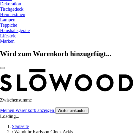
Dekoration
Tischgedeck
Heimtextilien
Lampen
Teppiche
Haushaltsgeräte
Lifestyle
Marken
Wird zum Warenkorb hinzugefügt...
Zwischensumme
Meinen Warenkorb anzeigen
Weiter einkaufen
Loading...
Startseite
/
Wanduhr Karlsson Clock Arkis