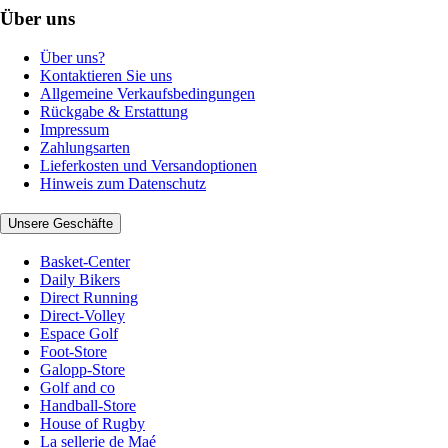
Über uns
Über uns?
Kontaktieren Sie uns
Allgemeine Verkaufsbedingungen
Rückgabe & Erstattung
Impressum
Zahlungsarten
Lieferkosten und Versandoptionen
Hinweis zum Datenschutz
Unsere Geschäfte
Basket-Center
Daily Bikers
Direct Running
Direct-Volley
Espace Golf
Foot-Store
Galopp-Store
Golf and co
Handball-Store
House of Rugby
La sellerie de Maé