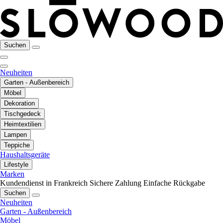
Suchen
Neuheiten
Garten - Außenbereich
Möbel
Dekoration
Tischgedeck
Heimtextilien
Lampen
Teppiche
Haushaltsgeräte
Lifestyle
Marken
Kundendienst in Frankreich
Sichere Zahlung
Einfache Rückgabe
Suchen
Neuheiten
Garten - Außenbereich
Möbel