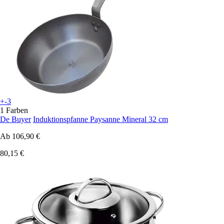
+-3
1 Farben
De Buyer
Induktionspfanne Paysanne Mineral 32 cm
Ab
106,90 €
80,15 €