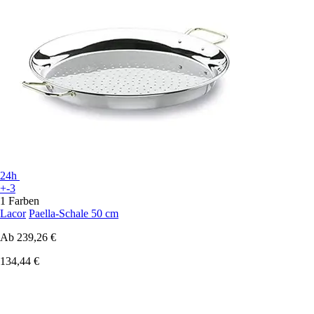
24h
+-3
1 Farben
Lacor
Paella-Schale 50 cm
Ab
239,26 €
134,44 €