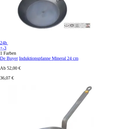
24h
+-3
1 Farben
De Buyer
Induktionspfanne Mineral 24 cm
Ab
52,00 €
36,07 €