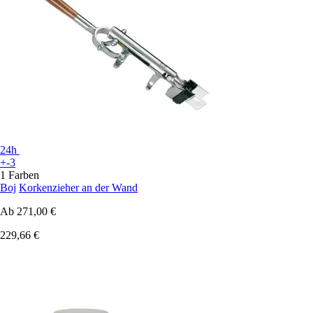
24h
+-3
1 Farben
Boj
Korkenzieher an der Wand
Ab
271,00 €
229,66 €