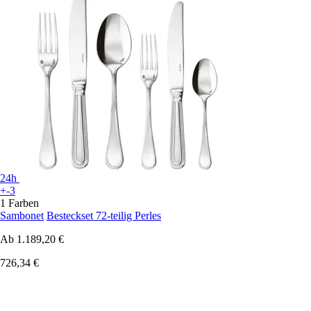
24h
+-3
1 Farben
Sambonet
Besteckset 72-teilig Perles
Ab
1.189,20 €
726,34 €