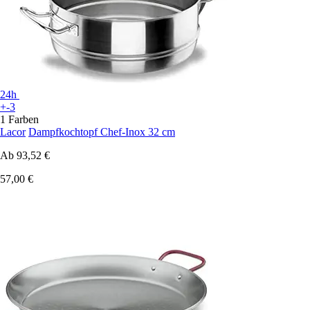
24h
+-3
1 Farben
Lacor
Dampfkochtopf Chef-Inox 32 cm
Ab
93,52 €
57,00 €