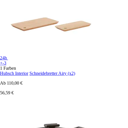
24h
+-3
1 Farben
Hubsch Interior
Schneidebretter Airy (x2)
Ab
110,00 €
56,59 €