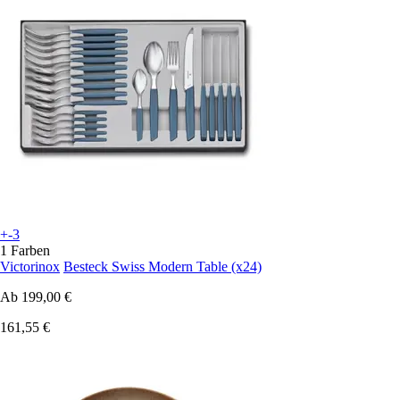
+-3
1 Farben
Victorinox
Besteck Swiss Modern Table (x24)
Ab
199,00 €
161,55 €