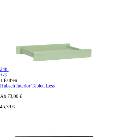
24h
+-3
1 Farben
Hubsch Interior
Tablett Less
Ab
73,00 €
45,39 €