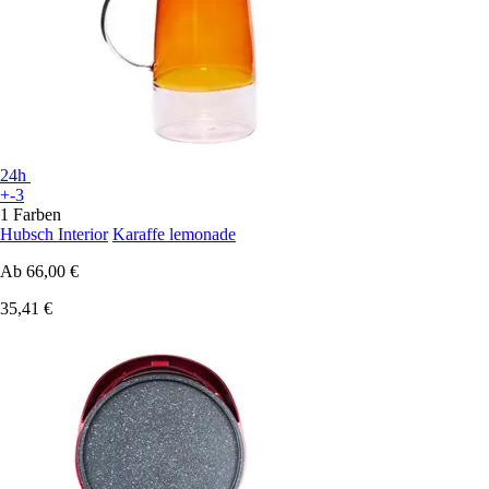
24h
+-3
1 Farben
Hubsch Interior
Karaffe lemonade
Ab
66,00 €
35,41 €