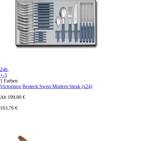
24h
+-3
1 Farben
Victorinox
Besteck Swiss Modern Steak (x24)
Ab
199,00 €
163,76 €