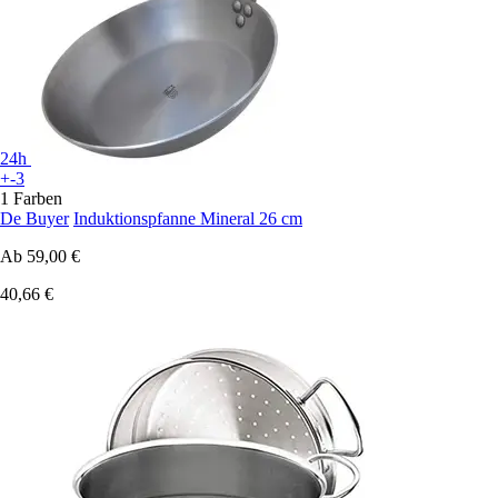
24h
+-3
1 Farben
De Buyer
Induktionspfanne Mineral 26 cm
Ab
59,00 €
40,66 €