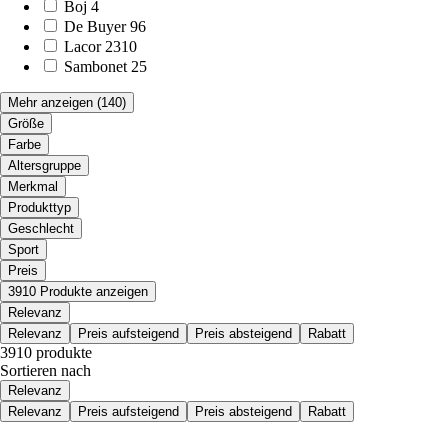
Boj
4
De Buyer
96
Lacor
2310
Sambonet
25
Mehr anzeigen
(140)
Größe
Farbe
Altersgruppe
Merkmal
Produkttyp
Geschlecht
Sport
Preis
3910 Produkte anzeigen
Relevanz
Relevanz
Preis aufsteigend
Preis absteigend
Rabatt
3910 produkte
Sortieren nach
Relevanz
Relevanz
Preis aufsteigend
Preis absteigend
Rabatt