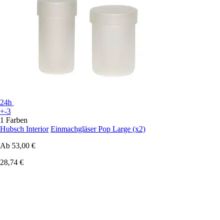
24h
+-3
1 Farben
Hubsch Interior
Einmachgläser Pop Large (x2)
Ab
53,00 €
28,74 €