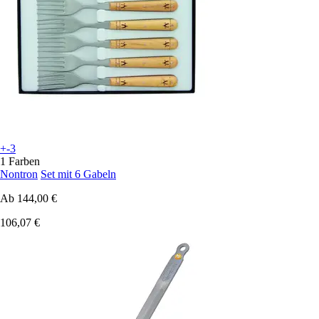
+-3
1 Farben
Nontron
Set mit 6 Gabeln
Ab
144,00 €
106,07 €