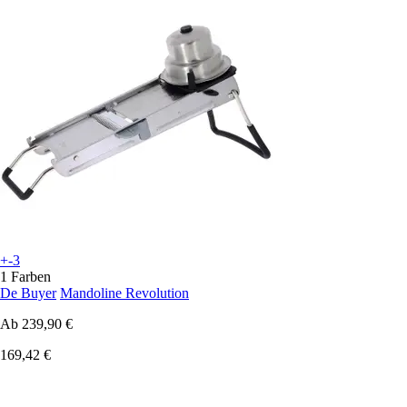
+-3
1 Farben
De Buyer
Mandoline Revolution
Ab
239,90 €
169,42 €