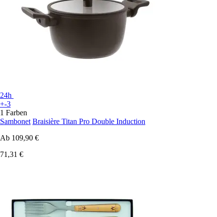
24h
+-3
1 Farben
Sambonet
Braisière Titan Pro Double Induction
Ab
109,90 €
71,31 €