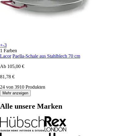
+-3
1 Farben
Lacor
Paella-Schale aus Stahlblech 70 cm
Ab
105,00 €
81,78 €
24 von 3910 Produkten
Mehr anzeigen
Alle unsere Marken