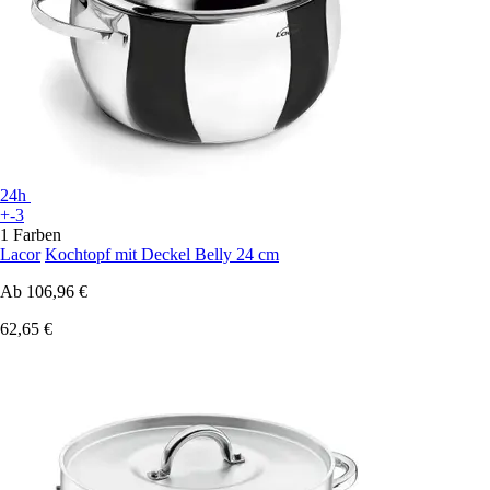
24h
+-3
1 Farben
Lacor
Kochtopf mit Deckel Belly 24 cm
Ab
106,96 €
62,65 €