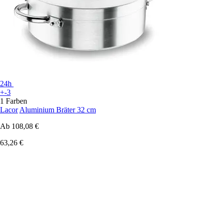
24h
+-3
1 Farben
Lacor
Aluminium Bräter 32 cm
Ab
108,08 €
63,26 €