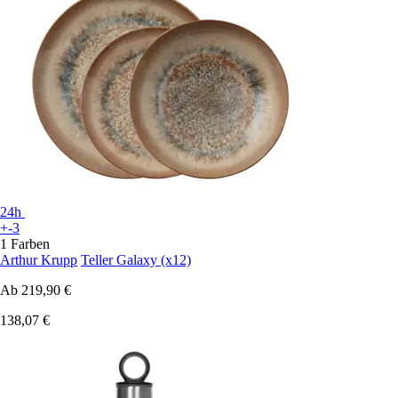
24h
+-3
1 Farben
Arthur Krupp
Teller Galaxy (x12)
Ab
219,90 €
138,07 €