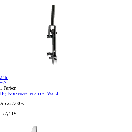
24h
+-3
1 Farben
Boj
Korkenzieher an der Wand
Ab
227,00 €
177,48 €