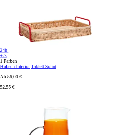
24h
+-3
1 Farben
Hubsch Interior
Tablett Splint
Ab
86,00 €
52,55 €