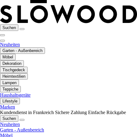
Suchen
Neuheiten
Garten - Außenbereich
Möbel
Dekoration
Tischgedeck
Heimtextilien
Lampen
Teppiche
Haushaltsgeräte
Lifestyle
Marken
Kundendienst in Frankreich
Sichere Zahlung
Einfache Rückgabe
Suchen
Neuheiten
Garten - Außenbereich
Möbel