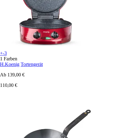
+-3
1 Farben
H.Koenig
Tortengerät
Ab
139,00 €
110,00 €