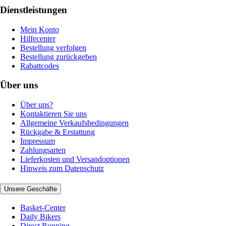
Dienstleistungen
Mein Konto
Hilfecenter
Bestellung verfolgen
Bestellung zurückgeben
Rabattcodes
Über uns
Über uns?
Kontaktieren Sie uns
Allgemeine Verkaufsbedingungen
Rückgabe & Erstattung
Impressum
Zahlungsarten
Lieferkosten und Versandoptionen
Hinweis zum Datenschutz
Unsere Geschäfte
Basket-Center
Daily Bikers
Direct Running