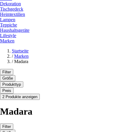
Dekoration
Tischgedeck
Heimtextilien
Lampen
Teppiche
Haushaltsgeräte
Lifestyle
Marken
Startseite
/
Marken
/
Madara
Filter
Größe
Produkttyp
Preis
2 Produkte anzeigen
Madara
Filter