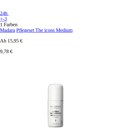
24h
+-3
1 Farben
Madara
Pflegeset The icons Medium
Ab
15,95 €
9,78 €