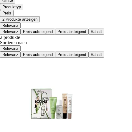
Größe
Produkttyp
Preis
2 Produkte anzeigen
Relevanz
Relevanz
Preis aufsteigend
Preis absteigend
Rabatt
2 produkte
Sortieren nach
Relevanz
Relevanz
Preis aufsteigend
Preis absteigend
Rabatt