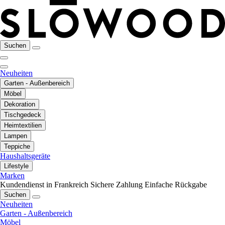
Suchen
Neuheiten
Garten - Außenbereich
Möbel
Dekoration
Tischgedeck
Heimtextilien
Lampen
Teppiche
Haushaltsgeräte
Lifestyle
Marken
Kundendienst in Frankreich
Sichere Zahlung
Einfache Rückgabe
Suchen
Neuheiten
Garten - Außenbereich
Möbel