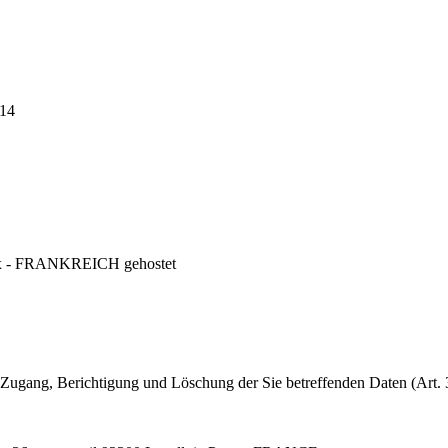
14
ix - FRANKREICH gehostet
ugang, Berichtigung und Löschung der Sie betreffenden Daten (Art. 3