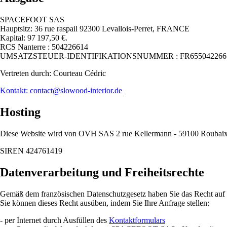
SPACEFOOT SAS
Hauptsitz: 36 rue raspail 92300 Levallois-Perret, FRANCE
Kapital: 97 197,50 €.
RCS Nanterre : 504226614
UMSATZSTEUER-IDENTIFIKATIONSNUMMER : FR655042266
Vertreten durch: Courteau Cédric
Kontakt: contact@slowood-interior.de
Hosting
Diese Website wird von OVH SAS 2 rue Kellermann - 59100 Rouba
SIREN 424761419
Datenverarbeitung und Freiheitsrechte
Gemäß dem französischen Datenschutzgesetz haben Sie das Recht auf Z
Sie können dieses Recht ausüben, indem Sie Ihre Anfrage stellen:
- per Internet durch Ausfüllen des
Kontaktformulars