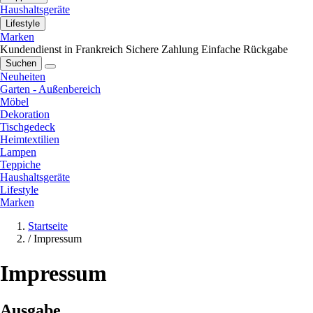
Haushaltsgeräte
Lifestyle
Marken
Kundendienst in Frankreich
Sichere Zahlung
Einfache Rückgabe
Suchen
Neuheiten
Garten - Außenbereich
Möbel
Dekoration
Tischgedeck
Heimtextilien
Lampen
Teppiche
Haushaltsgeräte
Lifestyle
Marken
Startseite
/
Impressum
Impressum
Ausgabe