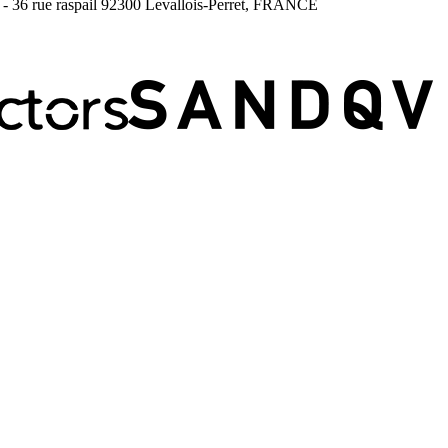
- 36 rue raspail 92300 Levallois-Perret, FRANCE