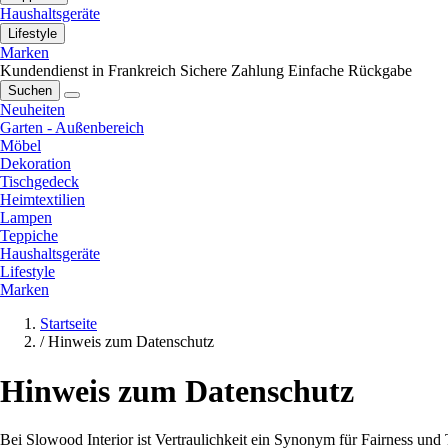
Haushaltsgeräte
Lifestyle
Marken
Kundendienst in Frankreich
Sichere Zahlung
Einfache Rückgabe
Suchen
Neuheiten
Garten - Außenbereich
Möbel
Dekoration
Tischgedeck
Heimtextilien
Lampen
Teppiche
Haushaltsgeräte
Lifestyle
Marken
Startseite
/
Hinweis zum Datenschutz
Hinweis zum Datenschutz
Bei Slowood Interior ist Vertraulichkeit ein Synonym für Fairness un