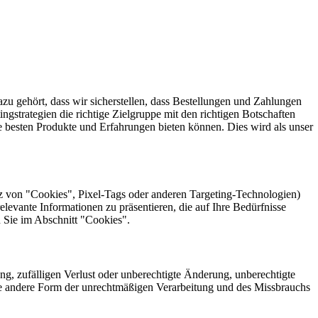
zu gehört, dass wir sicherstellen, dass Bestellungen und Zahlungen
ngstrategien die richtige Zielgruppe mit den richtigen Botschaften
e besten Produkte und Erfahrungen bieten können. Dies wird als unser
z von "Cookies", Pixel-Tags oder anderen Targeting-Technologien)
levante Informationen zu präsentieren, die auf Ihre Bedürfnisse
 Sie im Abschnitt "Cookies".
g, zufälligen Verlust oder unberechtigte Änderung, unberechtigte
de andere Form der unrechtmäßigen Verarbeitung und des Missbrauchs