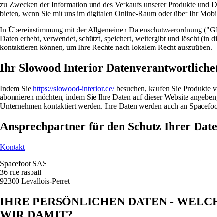
zu Zwecken der Information und des Verkaufs unserer Produkte und Di
bieten, wenn Sie mit uns im digitalen Online-Raum oder über Ihr Mobilt
In Übereinstimmung mit der Allgemeinen Datenschutzverordnung ("GDP
Daten erhebt, verwendet, schützt, speichert, weitergibt und löscht (i
kontaktieren können, um Ihre Rechte nach lokalem Recht auszuüben.
Ihr Slowood Interior Datenverantwortliche
Indem Sie
https://slowood-interior.de/
besuchen, kaufen Sie Produkte vo
abonnieren möchten, indem Sie Ihre Daten auf dieser Website angeben,
Unternehmen kontaktiert werden. Ihre Daten werden auch an Spacefoot 
Ansprechpartner für den Schutz Ihrer Dat
Kontakt
Spacefoot SAS
36 rue raspail
92300 Levallois-Perret
IHRE PERSÖNLICHEN DATEN - WELC
WIR DAMIT?