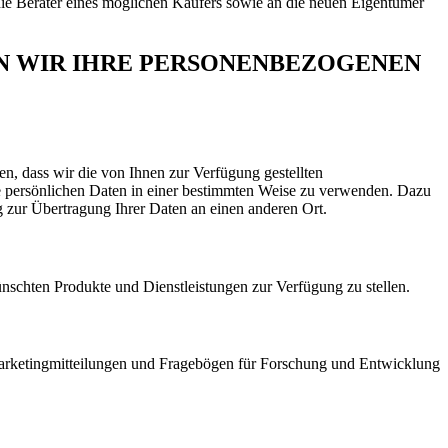
die Berater eines möglichen Käufers sowie an die neuen Eigentümer
 WIR IHRE PERSONENBEZOGENEN
en, dass wir die von Ihnen zur Verfügung gestellten
e persönlichen Daten in einer bestimmten Weise zu verwenden. Dazu
 zur Übertragung Ihrer Daten an einen anderen Ort.
nschten Produkte und Dienstleistungen zur Verfügung zu stellen.
Marketingmitteilungen und Fragebögen für Forschung und Entwicklung