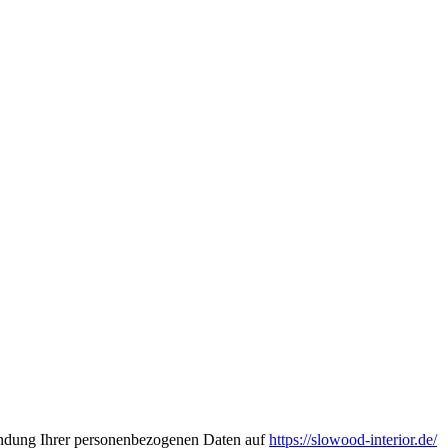
wendung Ihrer personenbezogenen Daten auf
https://slowood-interior.de/