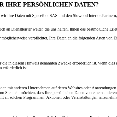
 WIR IHRE PERSÖNLICHEN DATEN?
n wir Ihre Daten mit Spacefoot SAS und den Slowood Interior-Partnern
uch an Dienstleister weiter, die uns helfen, Ihnen das bestmögliche Erl
möglicherweise verpflichtet, Ihre Daten an die folgenden Arten von Ei
die in diesem Hinweis genannten Zwecke erforderlich ist, wenn dies g
erforderlich ist.
en mit anderen Unternehmen auf deren Websites oder Anwendungen du
n Sie nicht möchten, dass Ihre persönlichen Daten von einem anderen
icht an solchen Programmen, Aktionen oder Veranstaltungen teilzunehm