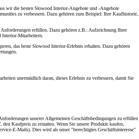
, dass wir die besten Slowood Interior-Angebote und -Angebote
mmunities zu verbessern. Dazu gehören zum Beispiel: Ihre Kaufhistorie,
en Anforderungen erfüllen. Dazu gehören z.B.: Aufzeichnung Ihrer
nterior-Mitarbeitern.
gieren, das beste Slowood Interior-Erlebnis erhalten. Dazu gehören
ertungen.
rbeiten unermüdlich daran, dieses Erlebnis zu verbessern, damit Sie
e Anforderungen unserer Allgemeinen Geschäftsbedingungen zu erfüllen
. den Kaufpreis zu erstatten. Wenn Sie unsere Produkte kaufen,
vice-E-Mails). Dies wird als unser "berechtigtes Geschäftsinteresse"