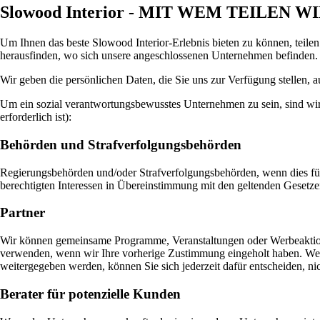
Slowood Interior - MIT WEM TEILEN
Um Ihnen das beste Slowood Interior-Erlebnis bieten zu können, teile
herausfinden, wo sich unsere angeschlossenen Unternehmen befinden.
Wir geben die persönlichen Daten, die Sie uns zur Verfügung stellen, a
Um ein sozial verantwortungsbewusstes Unternehmen zu sein, sind wir 
erforderlich ist):
Behörden und Strafverfolgungsbehörden
Regierungsbehörden und/oder Strafverfolgungsbehörden, wenn dies für 
berechtigten Interessen in Übereinstimmung mit den geltenden Gesetzen 
Partner
Wir können gemeinsame Programme, Veranstaltungen oder Werbeaktion
verwenden, wenn wir Ihre vorherige Zustimmung eingeholt haben. Wen
weitergegeben werden, können Sie sich jederzeit dafür entscheiden, n
Berater für potenzielle Kunden