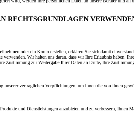
riert wird, werden Ihre persönlichen Daten an unsere Berater und an 
EN RECHTSGRUNDLAGEN VERWENDEN
ilnehmen oder ein Konto erstellen, erklären Sie sich damit einverstand
verwenden. Wir halten uns daran, dass wir Ihre Erlaubnis haben, Ihr
hre Zustimmung zur Weitergabe Ihrer Daten an Dritte, Ihre Zustimmung
g unserer vertraglichen Verpflichtungen, um Ihnen die von Ihnen gewü
 Produkte und Dienstleistungen anzubieten und zu verbessern, Ihnen 