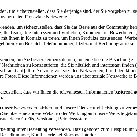
nden, um sicherzustellen, dass Sie derjenige sind, der Sie vorgeben 
gangsdaten für soziale Netzwerke.
erwenden, um sicherzustellen, dass Sie das Beste aus der Community her
me, Ihr Team, Ihre Interessen und Vorlieben, Kommentare, Bewertungen,
 mit Ihnen in Kontakt zu treten, um Ihnen Produkte zuzusenden, Werbe
 gehören zum Beispiel: Telefonnummer, Liefer- und Rechnungsadresse,
erwenden, um Sie besser kennenzulernen, um eine bessere Beziehung z
achrichten zu konzentrieren, die Sie nützlich und interessant finden (
eschränkt auf]: Ihre Nutzung von sozialen Netzwerken, Ihre Interaktio
e Fotos. Diese Informationen werden uns über soziale Netzwerke (z.B. 
rzustellen, dass wir Ihnen die relevantesten Informationen basierend 
n.
m unser Netzwerk zu sichern und unsere Dienste und Leistung zu verb
Sie über eine andere Website oder Werbung auf unsere Website gekomm
rwendeten Geräts, Versionen, Betriebssystem.
earbeitung Ihrer Bestellung verwenden. Dazu gehören zum Beispiel: Ih
Bestellnummer, Kaufhistorie bei Slowood Interior.