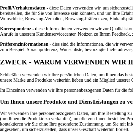
Profil/Verhaltensdaten
- diese Daten verwenden wir, um sicherzustelle
bereitstellen, die für Sie von Interesse sein könnten, und um Ihre Erf
Wunschliste, Browsing-Verhalten, Browsing-Präferenzen, Einkaufspräfe
Korrespondenz
- diese Informationen verwenden wir zur Qualitätskon
Anrufe in unserem Kundenservicecenter, Notizen zu Ihrem Feedback, z
Präferenzinformationen
- dies sind die Informationen, die wir verwe
zum Beispiel: Sprachpräferenz, Wunschliste, bevorzugte Lieferadress
ZWECK - WARUM VERWENDEN WIR I
Schließlich verwenden wir Ihre persönlichen Daten, um Ihnen das beste
unsere Marke und Produkte weiterhin lieben und ein Mitglied unserer
Im Einzelnen verwenden wir Ihre personenbezogenen Daten für die f
Um Ihnen unsere Produkte und Dienstleistungen zu v
Wir verwenden Ihre personenbezogenen Daten, um Ihre Bestellung zu b
(um Ihnen die Produkte zu verkaufen), um die von Ihnen bestellten Pr
kontaktieren wir Sie ohne Ihre gesonderte Zustimmung, um Sie mit Info
angesehen, um sicherzustellen, dass unser Geschäft weiterhin floriert.