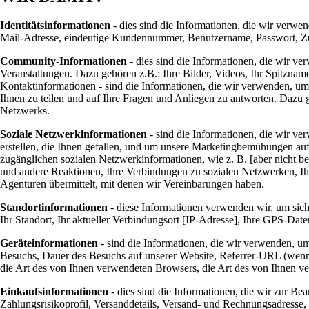
Identitätsinformationen
- dies sind die Informationen, die wir verwe
Mail-Adresse, eindeutige Kundennummer, Benutzername, Passwort, Zu
Community-Informationen
- dies sind die Informationen, die wir v
Veranstaltungen. Dazu gehören z.B.: Ihre Bilder, Videos, Ihr Spitzna
Kontaktinformationen - sind die Informationen, die wir verwenden, um
Ihnen zu teilen und auf Ihre Fragen und Anliegen zu antworten. Dazu
Netzwerks.
Soziale Netzwerkinformationen
- sind die Informationen, die wir v
erstellen, die Ihnen gefallen, und um unsere Marketingbemühungen auf N
zugänglichen sozialen Netzwerkinformationen, wie z. B. [aber nicht b
und andere Reaktionen, Ihre Verbindungen zu sozialen Netzwerken, Ihr
Agenturen übermittelt, mit denen wir Vereinbarungen haben.
Standortinformationen
- diese Informationen verwenden wir, um siche
Ihr Standort, Ihr aktueller Verbindungsort [IP-Adresse], Ihre GPS-Date
Geräteinformationen
- sind die Informationen, die wir verwenden, u
Besuchs, Dauer des Besuchs auf unserer Website, Referrer-URL (wenn 
die Art des von Ihnen verwendeten Browsers, die Art des von Ihnen ve
Einkaufsinformationen
- dies sind die Informationen, die wir zur B
Zahlungsrisikoprofil, Versanddetails, Versand- und Rechnungsadresse, 