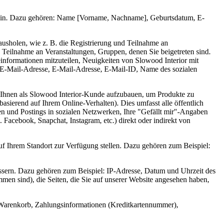
zu sein. Dazu gehören: Name [Vorname, Nachname], Geburtsdatum, E-
ausholen, wie z. B. die Registrierung und Teilnahme an
 Teilnahme an Veranstaltungen, Gruppen, denen Sie beigetreten sind.
informationen mitzuteilen, Neuigkeiten von Slowood Interior mit
 E-Mail-Adresse, E-Mail-Adresse, E-Mail-ID, Name des sozialen
u Ihnen als Slowood Interior-Kunde aufzubauen, um Produkte zu
basierend auf Ihrem Online-Verhalten). Dies umfasst alle öffentlich
nen und Postings in sozialen Netzwerken, Ihre "Gefällt mir"-Angaben
Facebook, Snapchat, Instagram, etc.) direkt oder indirekt von
auf Ihrem Standort zur Verfügung stellen. Dazu gehören zum Beispiel:
essern. Dazu gehören zum Beispiel: IP-Adresse, Datum und Uhrzeit des
en sind), die Seiten, die Sie auf unserer Website angesehen haben,
r Warenkorb, Zahlungsinformationen (Kreditkartennummer),