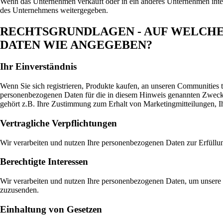
Wenn das Unternehmen verkauft oder in ein anderes Unternehmen integ
des Unternehmens weitergegeben.
RECHTSGRUNDLAGEN - AUF WELCH
DATEN WIE ANGEGEBEN?
Ihr Einverständnis
Wenn Sie sich registrieren, Produkte kaufen, an unseren Communities te
personenbezogenen Daten für die in diesem Hinweis genannten Zwecke 
gehört z.B. Ihre Zustimmung zum Erhalt von Marketingmitteilungen, I
Vertragliche Verpflichtungen
Wir verarbeiten und nutzen Ihre personenbezogenen Daten zur Erfüllun
Berechtigte Interessen
Wir verarbeiten und nutzen Ihre personenbezogenen Daten, um unsere
zuzusenden.
Einhaltung von Gesetzen