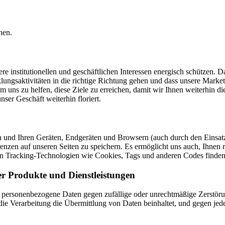
hen.
institutionellen und geschäftlichen Interessen energisch schützen. Da
ungsaktivitäten in die richtige Richtung gehen und dass unsere Marketi
uns zu helfen, diese Ziele zu erreichen, damit wir Ihnen weiterhin di
nser Geschäft weiterhin floriert.
en und Ihren Geräten, Endgeräten und Browsern (auch durch den Einsat
nzen auf unseren Seiten zu speichern. Es ermöglicht uns auch, Ihnen re
on Tracking-Technologien wie Cookies, Tags und anderen Codes finden
r Produkte und Dienstleistungen
 personenbezogene Daten gegen zufällige oder unrechtmäßige Zerstörun
die Verarbeitung die Übermittlung von Daten beinhaltet, und gegen je