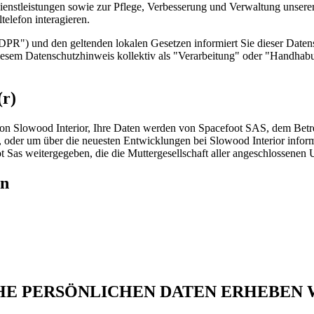
enstleistungen sowie zur Pflege, Verbesserung und Verwaltung unserer
elefon interagieren.
R") und den geltenden lokalen Gesetzen informiert Sie dieser Daten
n diesem Datenschutzhinweis kollektiv als "Verarbeitung" oder "Handhab
(r)
n Slowood Interior, Ihre Daten werden von Spacefoot SAS, dem Betrei
 oder um über die neuesten Entwicklungen bei Slowood Interior inform
Sas weitergegeben, die die Muttergesellschaft aller angeschlossenen 
en
HE PERSÖNLICHEN DATEN ERHEBEN 