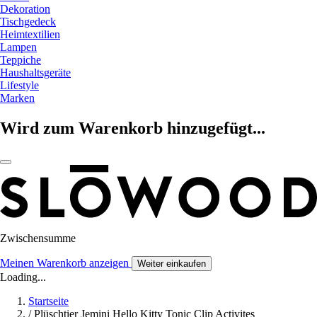
Dekoration
Tischgedeck
Heimtextilien
Lampen
Teppiche
Haushaltsgeräte
Lifestyle
Marken
Wird zum Warenkorb hinzugefügt...
Zwischensumme
Meinen Warenkorb anzeigen
Weiter einkaufen
Loading...
Startseite
/
Plüschtier Jemini Hello Kitty Tonic Clip Activites