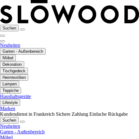
Suchen
Neuheiten
Garten - Außenbereich
Möbel
Dekoration
Tischgedeck
Heimtextilien
Lampen
Teppiche
Haushaltsgeräte
Lifestyle
Marken
Kundendienst in Frankreich
Sichere Zahlung
Einfache Rückgabe
Suchen
Neuheiten
Garten - Außenbereich
Möbel