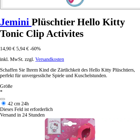
Jemini
Plüschtier Hello Kitty
Tonic Clip Activites
14,90 €
5,94 €
-60%
inkl. MwSt. zzgl.
Versandkosten
Schaffen Sie Ihrem Kind die Zärtlichkeit des Hello Kitty Plüschtiers,
perfekt für unvergessliche Spiele und Kuschelstunden.
Größe
*
42 cm
24h
Dieses Feld ist erforderlich
Versand in 24 Stunden