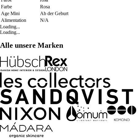
Farbe
Rosa
Age Mini
Ab der Geburt
Alimentation
N/A
Loading...
Loading...
Alle unsere Marken