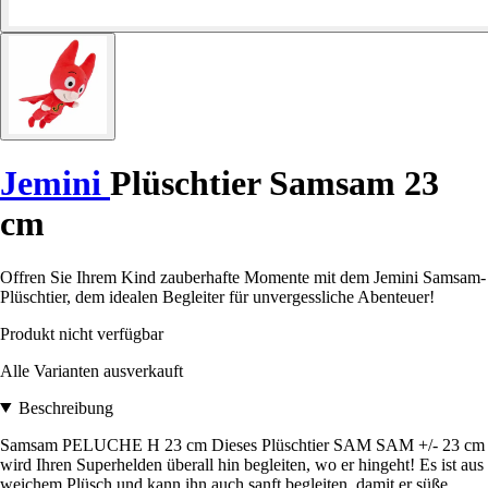
Jemini
Plüschtier Samsam 23
cm
Offren Sie Ihrem Kind zauberhafte Momente mit dem Jemini Samsam-
Plüschtier, dem idealen Begleiter für unvergessliche Abenteuer!
Produkt nicht verfügbar
Alle Varianten ausverkauft
Beschreibung
Samsam PELUCHE H 23 cm Dieses Plüschtier SAM SAM +/- 23 cm
wird Ihren Superhelden überall hin begleiten, wo er hingeht! Es ist aus
weichem Plüsch und kann ihn auch sanft begleiten, damit er süße