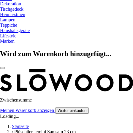
Dekoration
Tischgedeck
Heimtextilien
Lampen
Teppiche
Haushaltsgeräte
Lifestyle
Marken
Wird zum Warenkorb hinzugefügt...
Zwischensumme
Meinen Warenkorb anzeigen
Weiter einkaufen
Loading...
Startseite
/
Plüschtier Jemini Samsam 23 cm