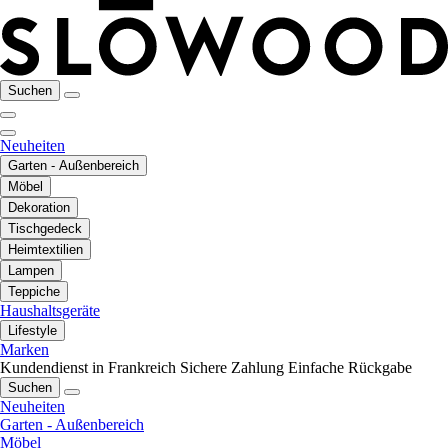
Suchen
Neuheiten
Garten - Außenbereich
Möbel
Dekoration
Tischgedeck
Heimtextilien
Lampen
Teppiche
Haushaltsgeräte
Lifestyle
Marken
Kundendienst in Frankreich
Sichere Zahlung
Einfache Rückgabe
Suchen
Neuheiten
Garten - Außenbereich
Möbel