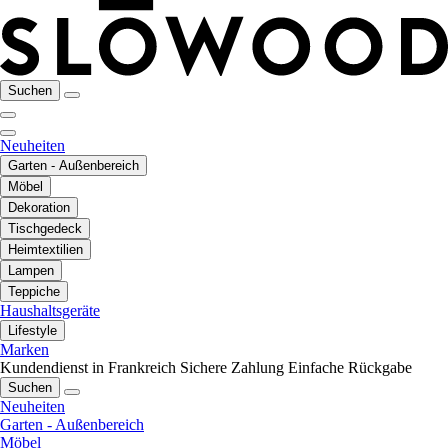
Suchen
Neuheiten
Garten - Außenbereich
Möbel
Dekoration
Tischgedeck
Heimtextilien
Lampen
Teppiche
Haushaltsgeräte
Lifestyle
Marken
Kundendienst in Frankreich
Sichere Zahlung
Einfache Rückgabe
Suchen
Neuheiten
Garten - Außenbereich
Möbel