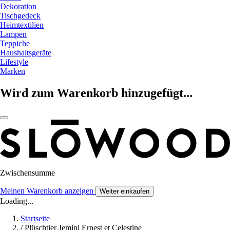
Dekoration
Tischgedeck
Heimtextilien
Lampen
Teppiche
Haushaltsgeräte
Lifestyle
Marken
Wird zum Warenkorb hinzugefügt...
Zwischensumme
Meinen Warenkorb anzeigen
Weiter einkaufen
Loading...
Startseite
/
Plüschtier Jemini Ernest et Celestine