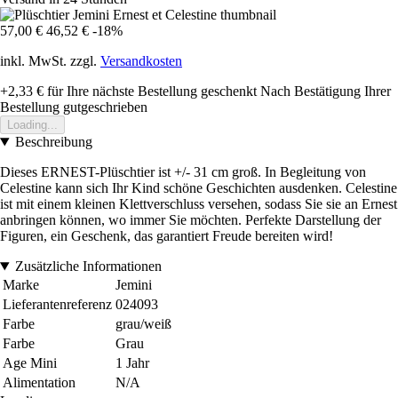
57,00 €
46,52 €
-18%
inkl. MwSt. zzgl.
Versandkosten
+2,33 €
für Ihre nächste Bestellung geschenkt
Nach Bestätigung Ihrer
Bestellung gutgeschrieben
Loading...
Beschreibung
Dieses ERNEST-Plüschtier ist +/- 31 cm groß. In Begleitung von
Celestine kann sich Ihr Kind schöne Geschichten ausdenken. Celestine
ist mit einem kleinen Klettverschluss versehen, sodass Sie sie an Ernest
anbringen können, wo immer Sie möchten. Perfekte Darstellung der
Figuren, ein Geschenk, das garantiert Freude bereiten wird!
Zusätzliche Informationen
Marke
Jemini
Lieferantenreferenz
024093
Farbe
grau/weiß
Farbe
Grau
Age Mini
1 Jahr
Alimentation
N/A