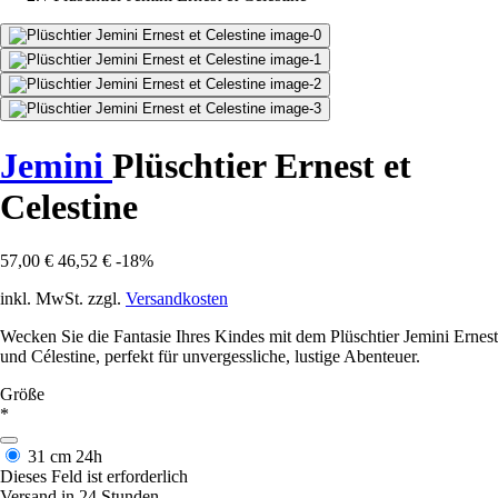
Jemini
Plüschtier Ernest et
Celestine
57,00 €
46,52 €
-18%
inkl. MwSt. zzgl.
Versandkosten
Wecken Sie die Fantasie Ihres Kindes mit dem Plüschtier Jemini Ernest
und Célestine, perfekt für unvergessliche, lustige Abenteuer.
Größe
*
31 cm
24h
Dieses Feld ist erforderlich
Versand in 24 Stunden