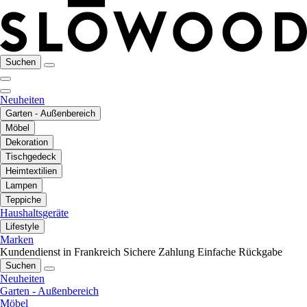
Suchen
Neuheiten
Garten - Außenbereich
Möbel
Dekoration
Tischgedeck
Heimtextilien
Lampen
Teppiche
Haushaltsgeräte
Lifestyle
Marken
Kundendienst in Frankreich
Sichere Zahlung
Einfache Rückgabe
Suchen
Neuheiten
Garten - Außenbereich
Möbel