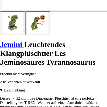
Jemini
Leuchtendes
Klangplüschtier Les
Jeminosaures Tyrannosaurus
Produkt nicht verfügbar
Alle Varianten ausverkauft
Beschreibung
Dieses +/- 32 cm große Dinosaurier-Plüschtier ist eine perfekte
Darstellung des T-REX. Wenn er auf seinen Arm drückt, stößt er
furchterregende Schreie aus und seine Augen leuchten zur Freude