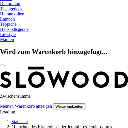
Dekoration
Tischgedeck
Heimtextilien
Lampen
Teppiche
Haushaltsgeräte
Lifestyle
Marken
Wird zum Warenkorb hinzugefügt...
Zwischensumme
Meinen Warenkorb anzeigen
Weiter einkaufen
Loading...
Startseite
/
Leuchtendes Klangplüschtier Jemini Les Jeminosaures