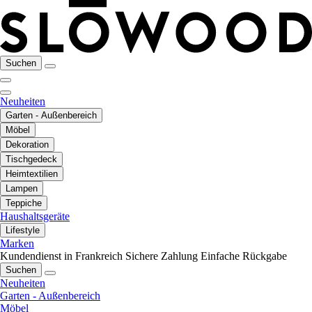
Suchen
Neuheiten
Garten - Außenbereich
Möbel
Dekoration
Tischgedeck
Heimtextilien
Lampen
Teppiche
Haushaltsgeräte
Lifestyle
Marken
Kundendienst in Frankreich
Sichere Zahlung
Einfache Rückgabe
Suchen
Neuheiten
Garten - Außenbereich
Möbel