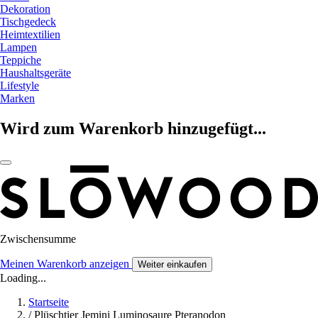
Dekoration
Tischgedeck
Heimtextilien
Lampen
Teppiche
Haushaltsgeräte
Lifestyle
Marken
Wird zum Warenkorb hinzugefügt...
Zwischensumme
Meinen Warenkorb anzeigen
Weiter einkaufen
Loading...
Startseite
/
Plüschtier Jemini Luminosaure Pteranodon