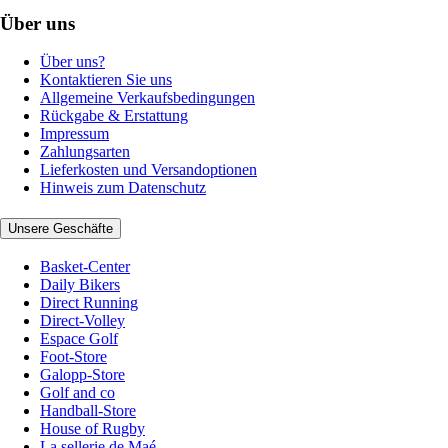
Über uns
Über uns?
Kontaktieren Sie uns
Allgemeine Verkaufsbedingungen
Rückgabe & Erstattung
Impressum
Zahlungsarten
Lieferkosten und Versandoptionen
Hinweis zum Datenschutz
Unsere Geschäfte
Basket-Center
Daily Bikers
Direct Running
Direct-Volley
Espace Golf
Foot-Store
Galopp-Store
Golf and co
Handball-Store
House of Rugby
La sellerie de Maé