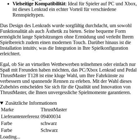
Vielseitige Kompatibilität
: Ideal für Spieler auf PC und Xbox,
ist dieses Lenkrad ein echter Vorteil für verschiedene
Rennspieltypen.
Das Design des Lenkrads wurde sorgfältig durchdacht, um sowohl
Funktionalität als auch Ästhetik zu bieten. Seine bequeme Form
ermöglicht lange Spielsitzungen ohne Ermüdung und verleiht Ihrem
Spielbereich zudem einen modernen Touch. Darüber hinaus ist die
Installation intuitiv, was die Integration in Ihre Spielkonfiguration
erleichtert.
Egal, ob Sie an virtuellen Wettbewerben teilnehmen oder einfach nur
Spaß mit Freunden haben möchten, das PC/Xbox Lenkrad und Pedal
ThrustMaster T128 ist eine kluge Wahl, um Ihre Fahrkünste zu
verbessern und spannende Rennen zu erleben. Mit der Wahl dieses
Zubehörs entscheiden Sie sich für die Qualität und Innovation von
ThrustMaster, die Ihnen unvergessliche Spielmomente garantieren.
Zusätzliche Informationen
Marke
ThrustMaster
Lieferantenreferenz
09400034
Farbe
schwarz
Farbe
Schwarz
Loading...