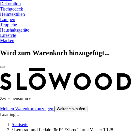
Dekoration
Tischgedeck
Heimtextilien
Lampen
Teppiche
Haushaltsgeräte
Lifestyle
Marken
Wird zum Warenkorb hinzugefügt...
Zwischensumme
Meinen Warenkorb anzeigen
Weiter einkaufen
Loading...
Startseite
/
Lenkrad und Pedale für PC/Xbox ThrustMaster T128