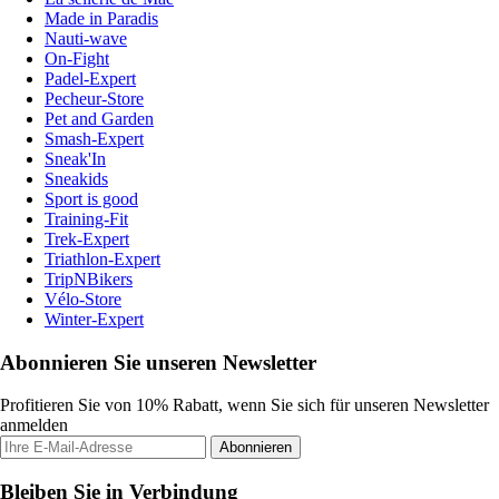
Made in Paradis
Nauti-wave
On-Fight
Padel-Expert
Pecheur-Store
Pet and Garden
Smash-Expert
Sneak'In
Sneakids
Sport is good
Training-Fit
Trek-Expert
Triathlon-Expert
TripNBikers
Vélo-Store
Winter-Expert
Abonnieren Sie unseren Newsletter
Profitieren Sie von 10% Rabatt, wenn Sie sich für unseren Newsletter
anmelden
Abonnieren
Bleiben Sie in Verbindung