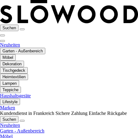
Suchen
Neuheiten
Garten - Außenbereich
Möbel
Dekoration
Tischgedeck
Heimtextilien
Lampen
Teppiche
Haushaltsgeräte
Lifestyle
Marken
Kundendienst in Frankreich
Sichere Zahlung
Einfache Rückgabe
Suchen
Neuheiten
Garten - Außenbereich
Möbel