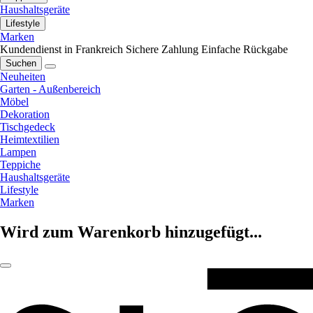
Haushaltsgeräte
Lifestyle
Marken
Kundendienst in Frankreich
Sichere Zahlung
Einfache Rückgabe
Suchen
Neuheiten
Garten - Außenbereich
Möbel
Dekoration
Tischgedeck
Heimtextilien
Lampen
Teppiche
Haushaltsgeräte
Lifestyle
Marken
Wird zum Warenkorb hinzugefügt...