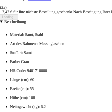
(2x)
+3,42 €
für Ihre nächste Bestellung geschenkt
Nach Bestätigung Ihrer 
Loading...
Beschreibung
Material: Samt, Stahl
Art des Rahmens: Messinglaschen
Stoffart: Samt
Farbe: Grau
HS-Code: 9401710000
Länge (cm): 60
Breite (cm): 55
Höhe (cm): 108
Nettogewicht (kg): 6.2