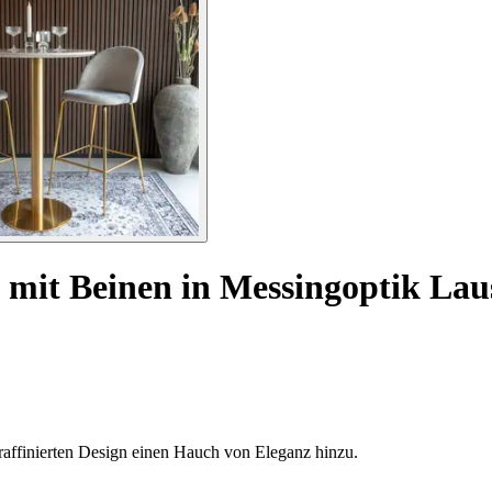
 mit Beinen in Messingoptik La
raffinierten Design einen Hauch von Eleganz hinzu.