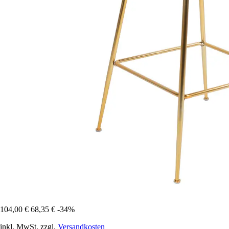
104,00 €
68,35 €
-34%
inkl. MwSt. zzgl.
Versandkosten