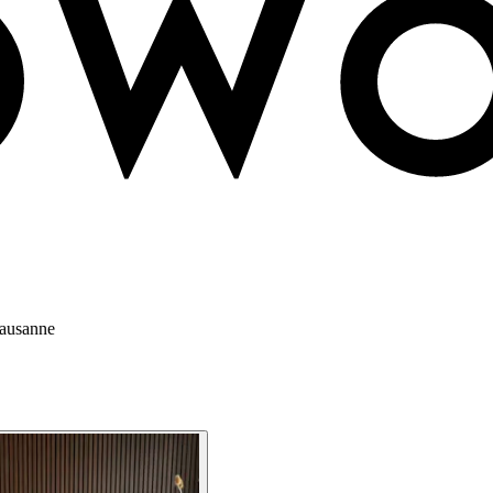
Lausanne