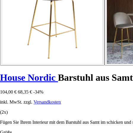
House Nordic
Barstuhl aus Samt
104,00 €
68,35 €
-34%
inkl. MwSt. zzgl.
Versandkosten
(2x)
Fügen Sie Ihrem Interieur mit dem Barstuhl aus Samt im schicken und 
Größe