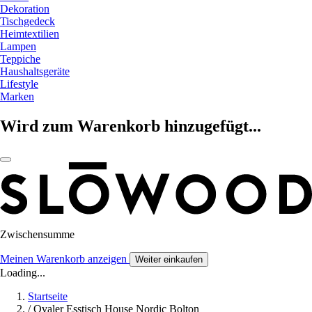
Dekoration
Tischgedeck
Heimtextilien
Lampen
Teppiche
Haushaltsgeräte
Lifestyle
Marken
Wird zum Warenkorb hinzugefügt...
Zwischensumme
Meinen Warenkorb anzeigen
Weiter einkaufen
Loading...
Startseite
/
Ovaler Esstisch House Nordic Bolton