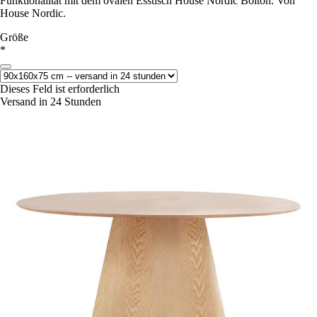
Funktionalität mit dem ovalen Esstisch House Nordic Bolton. Von
House Nordic.
Größe
*
Dieses Feld ist erforderlich
Versand in 24 Stunden