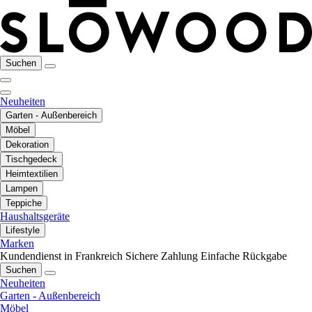
Suchen
Neuheiten
Garten - Außenbereich
Möbel
Dekoration
Tischgedeck
Heimtextilien
Lampen
Teppiche
Haushaltsgeräte
Lifestyle
Marken
Kundendienst in Frankreich
Sichere Zahlung
Einfache Rückgabe
Suchen
Neuheiten
Garten - Außenbereich
Möbel