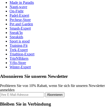
Made in Paradis
Nauti-wave
On-Fight
Padel-Expert
Pecheur-Store
Pet and Garden
Smash-Expert
Sneak'In
Sneakids
Sport is good
Training-Fit
Trek-Expert
Triathlon-Expert
TripNBikers
Vélo-Store
Winter-Expert
Abonnieren Sie unseren Newsletter
Profitieren Sie von 10% Rabatt, wenn Sie sich für unseren Newsletter
anmelden
Abonnieren
Bleiben Sie in Verbindung