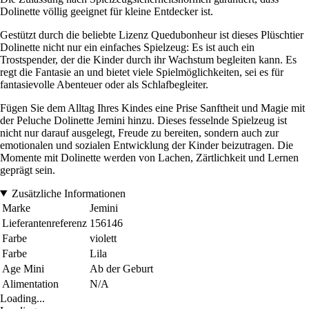
Dolinette völlig geeignet für kleine Entdecker ist.
Gestützt durch die beliebte Lizenz Quedubonheur ist dieses Plüschtier
Dolinette nicht nur ein einfaches Spielzeug: Es ist auch ein
Trostspender, der die Kinder durch ihr Wachstum begleiten kann. Es
regt die Fantasie an und bietet viele Spielmöglichkeiten, sei es für
fantasievolle Abenteuer oder als Schlafbegleiter.
Fügen Sie dem Alltag Ihres Kindes eine Prise Sanftheit und Magie mit
der Peluche Dolinette Jemini hinzu. Dieses fesselnde Spielzeug ist
nicht nur darauf ausgelegt, Freude zu bereiten, sondern auch zur
emotionalen und sozialen Entwicklung der Kinder beizutragen. Die
Momente mit Dolinette werden von Lachen, Zärtlichkeit und Lernen
geprägt sein.
Zusätzliche Informationen
Marke
Jemini
Lieferantenreferenz
156146
Farbe
violett
Farbe
Lila
Age Mini
Ab der Geburt
Alimentation
N/A
Loading...