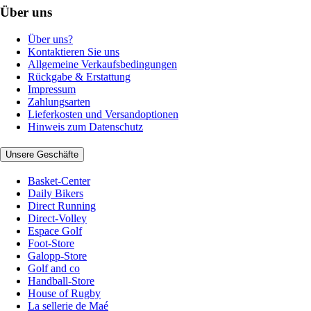
Über uns
Über uns?
Kontaktieren Sie uns
Allgemeine Verkaufsbedingungen
Rückgabe & Erstattung
Impressum
Zahlungsarten
Lieferkosten und Versandoptionen
Hinweis zum Datenschutz
Unsere Geschäfte
Basket-Center
Daily Bikers
Direct Running
Direct-Volley
Espace Golf
Foot-Store
Galopp-Store
Golf and co
Handball-Store
House of Rugby
La sellerie de Maé