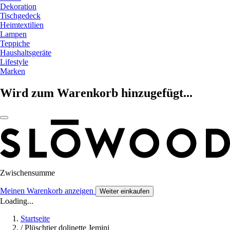
Dekoration
Tischgedeck
Heimtextilien
Lampen
Teppiche
Haushaltsgeräte
Lifestyle
Marken
Wird zum Warenkorb hinzugefügt...
Zwischensumme
Meinen Warenkorb anzeigen
Weiter einkaufen
Loading...
Startseite
/
Plüschtier dolinette Jemini