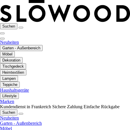
Suchen
Neuheiten
Garten - Außenbereich
Möbel
Dekoration
Tischgedeck
Heimtextilien
Lampen
Teppiche
Haushaltsgeräte
Lifestyle
Marken
Kundendienst in Frankreich
Sichere Zahlung
Einfache Rückgabe
Suchen
Neuheiten
Garten - Außenbereich
Möbel