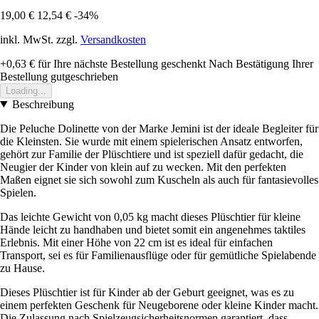
19,00 €
12,54 €
-34%
inkl. MwSt. zzgl.
Versandkosten
+0,63 €
für Ihre nächste Bestellung geschenkt
Nach Bestätigung Ihrer
Bestellung gutgeschrieben
Loading...
Beschreibung
Die Peluche Dolinette von der Marke Jemini ist der ideale Begleiter für
die Kleinsten. Sie wurde mit einem spielerischen Ansatz entworfen,
gehört zur Familie der Plüschtiere und ist speziell dafür gedacht, die
Neugier der Kinder von klein auf zu wecken. Mit den perfekten
Maßen eignet sie sich sowohl zum Kuscheln als auch für fantasievolles
Spielen.
Das leichte Gewicht von 0,05 kg macht dieses Plüschtier für kleine
Hände leicht zu handhaben und bietet somit ein angenehmes taktiles
Erlebnis. Mit einer Höhe von 22 cm ist es ideal für einfachen
Transport, sei es für Familienausflüge oder für gemütliche Spielabende
zu Hause.
Dieses Plüschtier ist für Kinder ab der Geburt geeignet, was es zu
einem perfekten Geschenk für Neugeborene oder kleine Kinder macht.
Die Zulassung nach Spielzeugsicherheitsnormen garantiert, dass