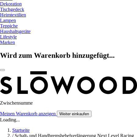
Dekoration
Tischgedeck
Heimtextilien
Lampen
Teppiche
Haushaltsgeräte
Lifestyle
Marken
Wird zum Warenkorb hinzugefügt...
Zwischensumme
Meinen Warenkorb anzeigen
Weiter einkaufen
Loading...
Startseite
/
Schalt- und Handbremshebelverlängerung Next Level Racing