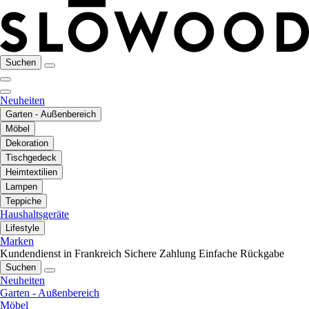
Suchen
Neuheiten
Garten - Außenbereich
Möbel
Dekoration
Tischgedeck
Heimtextilien
Lampen
Teppiche
Haushaltsgeräte
Lifestyle
Marken
Kundendienst in Frankreich
Sichere Zahlung
Einfache Rückgabe
Suchen
Neuheiten
Garten - Außenbereich
Möbel