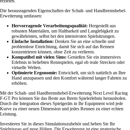
erzielen.
Die herausragenden Eigenschaften der Schalt- und Handbremshebel-
Erweiterung umfassen:
Hervorragende Verarbeitungsqualität:
Hergestellt aus
robusten Materialien, um Haltbarkeit und Langlebigkeit zu
gewährleisten, selbst bei den intensivsten Spielsitzungen.
Einfache Installation:
Denken Sie an eine schnelle und
problemlose Einrichtung, damit Sie sich auf das Rennen
konzentrieren können, ohne Zeit zu verlieren.
Kompatibel mit vielen Sims:
Genießen Sie ein immersives
Erlebnis in beliebten Rennspielen, egal ob reale Strecken oder
virtuelle Welten.
Optimierte Ergonomie:
Entwickelt, um sich natürlich an Ihre
Hand anzupassen und den Komfort während langer Fahrten zu
erhöhen.
Mit der Schalt- und Handbremshebel-Erweiterung Next Level Racing
F-GT Pro können Sie das Beste aus Ihrem Spielerlebnis herausholen.
Durch die Integration dieses Spielgeräts in Ihr Equipment wird jede
Kurve zu einer neuen Dimension und jedes Rennen zu einer echten
Leistung.
Investieren Sie in dieses Simulationszubehör und heben Sie Ihr
Spielniveau auf neue Höhen. Die Erweiterung ist eine strategische