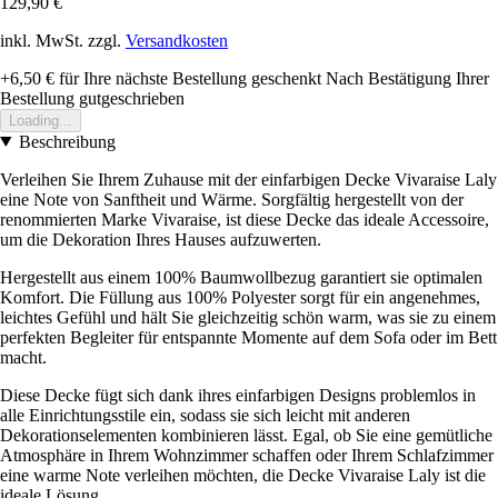
129,90 €
inkl. MwSt. zzgl.
Versandkosten
+6,50 €
für Ihre nächste Bestellung geschenkt
Nach Bestätigung Ihrer
Bestellung gutgeschrieben
Loading...
Beschreibung
Verleihen Sie Ihrem Zuhause mit der einfarbigen Decke Vivaraise Laly
eine Note von Sanftheit und Wärme. Sorgfältig hergestellt von der
renommierten Marke Vivaraise, ist diese Decke das ideale Accessoire,
um die Dekoration Ihres Hauses aufzuwerten.
Hergestellt aus einem 100% Baumwollbezug garantiert sie optimalen
Komfort. Die Füllung aus 100% Polyester sorgt für ein angenehmes,
leichtes Gefühl und hält Sie gleichzeitig schön warm, was sie zu einem
perfekten Begleiter für entspannte Momente auf dem Sofa oder im Bett
macht.
Diese Decke fügt sich dank ihres einfarbigen Designs problemlos in
alle Einrichtungsstile ein, sodass sie sich leicht mit anderen
Dekorationselementen kombinieren lässt. Egal, ob Sie eine gemütliche
Atmosphäre in Ihrem Wohnzimmer schaffen oder Ihrem Schlafzimmer
eine warme Note verleihen möchten, die Decke Vivaraise Laly ist die
ideale Lösung.