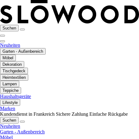
Suchen
Neuheiten
Garten - Außenbereich
Möbel
Dekoration
Tischgedeck
Heimtextilien
Lampen
Teppiche
Haushaltsgeräte
Lifestyle
Marken
Kundendienst in Frankreich
Sichere Zahlung
Einfache Rückgabe
Suchen
Neuheiten
Garten - Außenbereich
Möbel