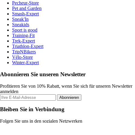
Pecheur-Store
Pet and Garden
Smash-Expert
Sneak'In
Sneakids
Sport is good
Training-Fit
Trek-Expert
Triathlon-Expert
TripNBikers
Vélo-Store
Winter-Expert
Abonnieren Sie unseren Newsletter
Profitieren Sie von 10% Rabatt, wenn Sie sich für unseren Newsletter
anmelden
Abonnieren
Bleiben Sie in Verbindung
Folgen Sie uns in den sozialen Netzwerken