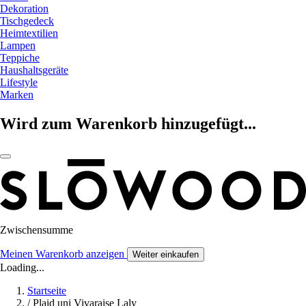
Dekoration
Tischgedeck
Heimtextilien
Lampen
Teppiche
Haushaltsgeräte
Lifestyle
Marken
Wird zum Warenkorb hinzugefügt...
Zwischensumme
Meinen Warenkorb anzeigen
Weiter einkaufen
Loading...
Startseite
/
Plaid uni Vivaraise Laly