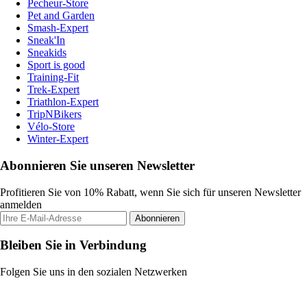
Pecheur-Store
Pet and Garden
Smash-Expert
Sneak'In
Sneakids
Sport is good
Training-Fit
Trek-Expert
Triathlon-Expert
TripNBikers
Vélo-Store
Winter-Expert
Abonnieren Sie unseren Newsletter
Profitieren Sie von 10% Rabatt, wenn Sie sich für unseren Newsletter
anmelden
Abonnieren
Bleiben Sie in Verbindung
Folgen Sie uns in den sozialen Netzwerken