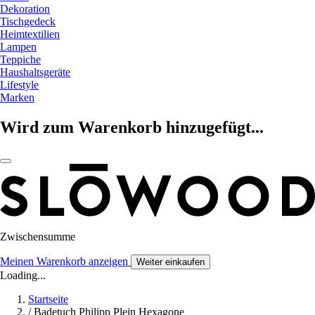
Dekoration
Tischgedeck
Heimtextilien
Lampen
Teppiche
Haushaltsgeräte
Lifestyle
Marken
Wird zum Warenkorb hinzugefügt...
Zwischensumme
Meinen Warenkorb anzeigen
Weiter einkaufen
Loading...
Startseite
/
Badetuch Philipp Plein Hexagone