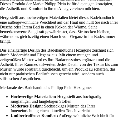
Dieses Produkt der Marke Philipp Plein ist für diejenigen konzipiert,
die Ästhetik und Komfort in ihrem Alltag vereinen möchten.
Hergestellt aus hochwertigen Materialien bietet dieses Badehandtuch
eine außergewöhnliche Weichheit auf der Haut und hüllt Sie nach Ihrer
Dusche oder Ihrem Bad in einen Kokon der Wärme. Seine
bemerkenswerte Saugkraft gewährleistet, dass Sie trocken bleiben,
während es gleichzeitig einen Hauch von Eleganz in Ihr Badezimmer
bringt.
Das einzigartige Design des Badehandtuchs Hexagone zeichnet sich
durch Modernität und Eleganz aus. Mit einem mutigen und
zeitgemäßen Muster wird es Ihre Badaccessoires ergänzen und die
Ästhetik Ihres Raumes aufwerten. Jedes Detail, von der Textur bis zum
Muster, wurde sorgfältig durchdacht, um ein Produkt zu schaffen, das
nicht nur praktischen Bedürfnissen gerecht wird, sondern auch
stilistischen Ansprüchen.
Merkmale des Badehandtuchs Philipp Plein Hexagone:
Hochwertige Materialien:
Hergestellt aus hochgradig
saugfähigen und langlebigen Stoffen.
Modernes Design:
Sechseckiges Muster, das Ihrer
Inneneinrichtung einen aktuellen Touch verleiht.
Unübertroffener Komfort:
Außergewöhnliche Weichheit für