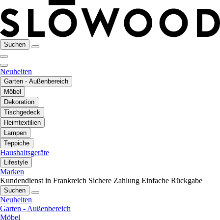
Suchen
Neuheiten
Garten - Außenbereich
Möbel
Dekoration
Tischgedeck
Heimtextilien
Lampen
Teppiche
Haushaltsgeräte
Lifestyle
Marken
Kundendienst in Frankreich
Sichere Zahlung
Einfache Rückgabe
Suchen
Neuheiten
Garten - Außenbereich
Möbel