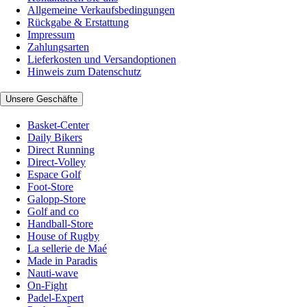
Allgemeine Verkaufsbedingungen
Rückgabe & Erstattung
Impressum
Zahlungsarten
Lieferkosten und Versandoptionen
Hinweis zum Datenschutz
Unsere Geschäfte
Basket-Center
Daily Bikers
Direct Running
Direct-Volley
Espace Golf
Foot-Store
Galopp-Store
Golf and co
Handball-Store
House of Rugby
La sellerie de Maé
Made in Paradis
Nauti-wave
On-Fight
Padel-Expert