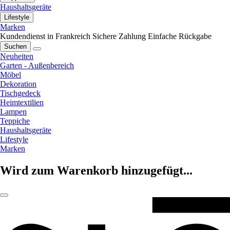
Haushaltsgeräte
Lifestyle
Marken
Kundendienst in Frankreich
Sichere Zahlung
Einfache Rückgabe
Suchen
Neuheiten
Garten - Außenbereich
Möbel
Dekoration
Tischgedeck
Heimtextilien
Lampen
Teppiche
Haushaltsgeräte
Lifestyle
Marken
Wird zum Warenkorb hinzugefügt...