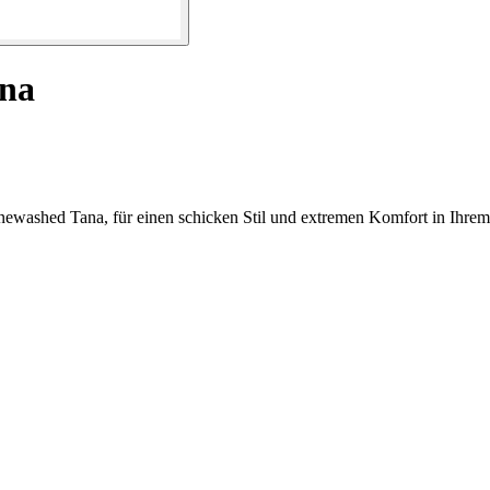
ana
newashed Tana, für einen schicken Stil und extremen Komfort in Ihre