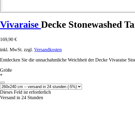
Vivaraise
Decke Stonewashed T
169,90 €
inkl. MwSt. zzgl.
Versandkosten
Entdecken Sie die unnachahmliche Weichheit der Decke Vivaraise Sto
Größe
*
Dieses Feld ist erforderlich
Versand in 24 Stunden