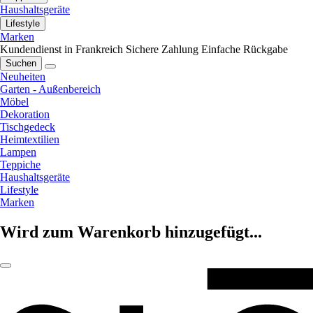
Haushaltsgeräte
Lifestyle
Marken
Kundendienst in Frankreich
Sichere Zahlung
Einfache Rückgabe
Suchen
Neuheiten
Garten - Außenbereich
Möbel
Dekoration
Tischgedeck
Heimtextilien
Lampen
Teppiche
Haushaltsgeräte
Lifestyle
Marken
Wird zum Warenkorb hinzugefügt...