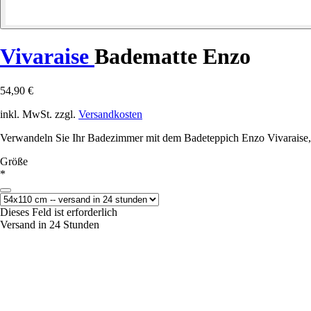
Vivaraise
Badematte Enzo
54,90 €
inkl. MwSt. zzgl.
Versandkosten
Verwandeln Sie Ihr Badezimmer mit dem Badeteppich Enzo Vivaraise, der
Größe
*
Dieses Feld ist erforderlich
Versand in 24 Stunden