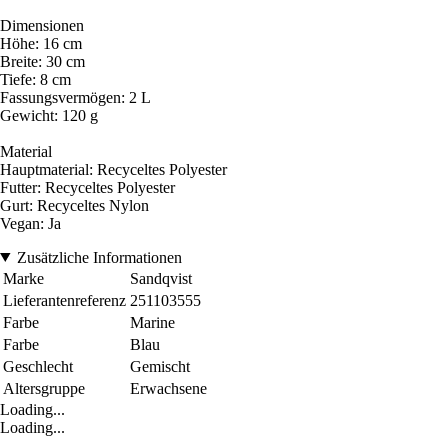
Dimensionen
Höhe: 16 cm
Breite: 30 cm
Tiefe: 8 cm
Fassungsvermögen: 2 L
Gewicht: 120 g
Material
Hauptmaterial: Recyceltes Polyester
Futter: Recyceltes Polyester
Gurt: Recyceltes Nylon
Vegan: Ja
Zusätzliche Informationen
Marke
Sandqvist
Lieferantenreferenz
251103555
Farbe
Marine
Farbe
Blau
Geschlecht
Gemischt
Altersgruppe
Erwachsene
Loading...
Loading...