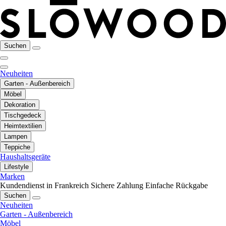
Suchen
Neuheiten
Garten - Außenbereich
Möbel
Dekoration
Tischgedeck
Heimtextilien
Lampen
Teppiche
Haushaltsgeräte
Lifestyle
Marken
Kundendienst in Frankreich
Sichere Zahlung
Einfache Rückgabe
Suchen
Neuheiten
Garten - Außenbereich
Möbel