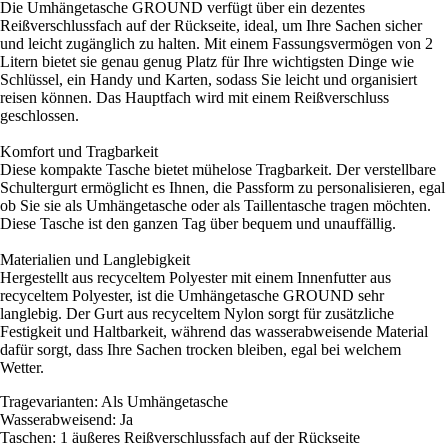
Die Umhängetasche GROUND verfügt über ein dezentes
Reißverschlussfach auf der Rückseite, ideal, um Ihre Sachen sicher
und leicht zugänglich zu halten. Mit einem Fassungsvermögen von 2
Litern bietet sie genau genug Platz für Ihre wichtigsten Dinge wie
Schlüssel, ein Handy und Karten, sodass Sie leicht und organisiert
reisen können. Das Hauptfach wird mit einem Reißverschluss
geschlossen.
Komfort und Tragbarkeit
Diese kompakte Tasche bietet mühelose Tragbarkeit. Der verstellbare
Schultergurt ermöglicht es Ihnen, die Passform zu personalisieren, egal
ob Sie sie als Umhängetasche oder als Taillentasche tragen möchten.
Diese Tasche ist den ganzen Tag über bequem und unauffällig.
Materialien und Langlebigkeit
Hergestellt aus recyceltem Polyester mit einem Innenfutter aus
recyceltem Polyester, ist die Umhängetasche GROUND sehr
langlebig. Der Gurt aus recyceltem Nylon sorgt für zusätzliche
Festigkeit und Haltbarkeit, während das wasserabweisende Material
dafür sorgt, dass Ihre Sachen trocken bleiben, egal bei welchem
Wetter.
Tragevarianten: Als Umhängetasche
Wasserabweisend: Ja
Taschen: 1 äußeres Reißverschlussfach auf der Rückseite