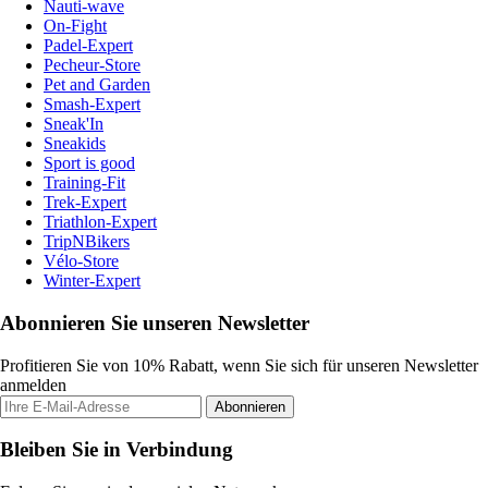
Nauti-wave
On-Fight
Padel-Expert
Pecheur-Store
Pet and Garden
Smash-Expert
Sneak'In
Sneakids
Sport is good
Training-Fit
Trek-Expert
Triathlon-Expert
TripNBikers
Vélo-Store
Winter-Expert
Abonnieren Sie unseren Newsletter
Profitieren Sie von 10% Rabatt, wenn Sie sich für unseren Newsletter
anmelden
Abonnieren
Bleiben Sie in Verbindung