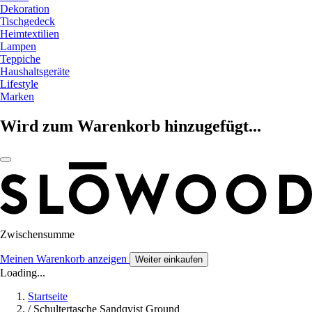
Dekoration
Tischgedeck
Heimtextilien
Lampen
Teppiche
Haushaltsgeräte
Lifestyle
Marken
Wird zum Warenkorb hinzugefügt...
Zwischensumme
Meinen Warenkorb anzeigen
Weiter einkaufen
Loading...
Startseite
/
Schultertasche Sandqvist Ground