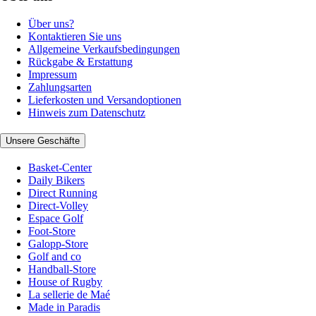
Über uns?
Kontaktieren Sie uns
Allgemeine Verkaufsbedingungen
Rückgabe & Erstattung
Impressum
Zahlungsarten
Lieferkosten und Versandoptionen
Hinweis zum Datenschutz
Unsere Geschäfte
Basket-Center
Daily Bikers
Direct Running
Direct-Volley
Espace Golf
Foot-Store
Galopp-Store
Golf and co
Handball-Store
House of Rugby
La sellerie de Maé
Made in Paradis