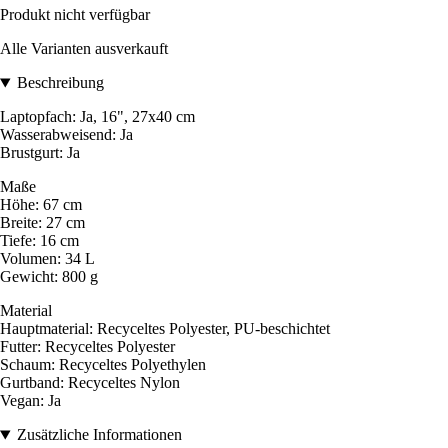
Produkt nicht verfügbar
Alle Varianten ausverkauft
Beschreibung
Laptopfach: Ja, 16", 27x40 cm
Wasserabweisend: Ja
Brustgurt: Ja
Maße
Höhe: 67 cm
Breite: 27 cm
Tiefe: 16 cm
Volumen: 34 L
Gewicht: 800 g
Material
Hauptmaterial: Recyceltes Polyester, PU-beschichtet
Futter: Recyceltes Polyester
Schaum: Recyceltes Polyethylen
Gurtband: Recyceltes Nylon
Vegan: Ja
Zusätzliche Informationen