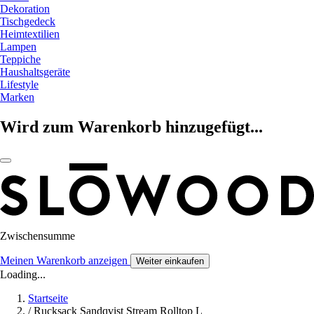
Dekoration
Tischgedeck
Heimtextilien
Lampen
Teppiche
Haushaltsgeräte
Lifestyle
Marken
Wird zum Warenkorb hinzugefügt...
Zwischensumme
Meinen Warenkorb anzeigen
Weiter einkaufen
Loading...
Startseite
/
Rucksack Sandqvist Stream Rolltop L