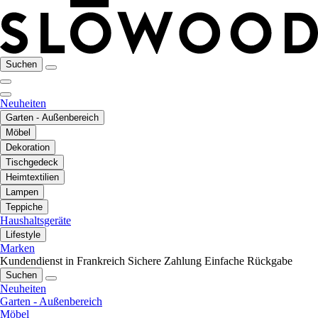
Suchen
Neuheiten
Garten - Außenbereich
Möbel
Dekoration
Tischgedeck
Heimtextilien
Lampen
Teppiche
Haushaltsgeräte
Lifestyle
Marken
Kundendienst in Frankreich
Sichere Zahlung
Einfache Rückgabe
Suchen
Neuheiten
Garten - Außenbereich
Möbel