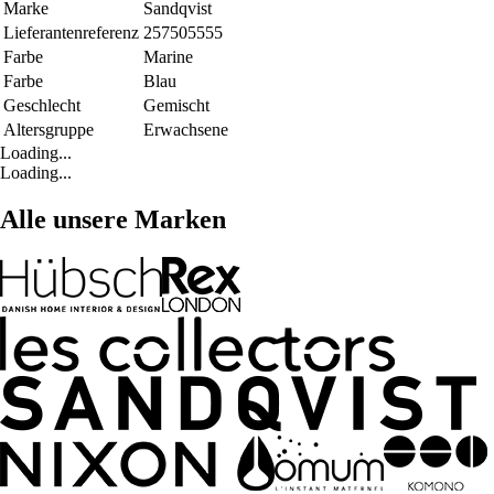
Marke
Sandqvist
Lieferantenreferenz
257505555
Farbe
Marine
Farbe
Blau
Geschlecht
Gemischt
Altersgruppe
Erwachsene
Loading...
Loading...
Alle unsere Marken