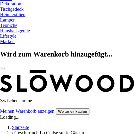
Dekoration
Tischgedeck
Heimtextilien
Lampen
Teppiche
Haushaltsgeräte
Lifestyle
Marken
Wird zum Warenkorb hinzugefügt...
Zwischensumme
Meinen Warenkorb anzeigen
Weiter einkaufen
Loading...
Startseite
/
Geschirrtuch La Cerise sur le Gâteau