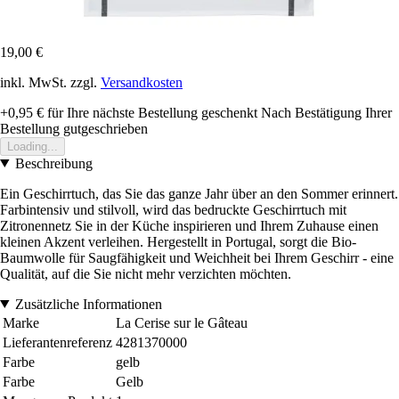
19,00 €
inkl. MwSt. zzgl.
Versandkosten
+0,95 €
für Ihre nächste Bestellung geschenkt
Nach Bestätigung Ihrer
Bestellung gutgeschrieben
Loading...
Beschreibung
Ein Geschirrtuch, das Sie das ganze Jahr über an den Sommer erinnert.
Farbintensiv und stilvoll, wird das bedruckte Geschirrtuch mit
Zitronennetz Sie in der Küche inspirieren und Ihrem Zuhause einen
kleinen Akzent verleihen. Hergestellt in Portugal, sorgt die Bio-
Baumwolle für Saugfähigkeit und Weichheit bei Ihrem Geschirr - eine
Qualität, auf die Sie nicht mehr verzichten möchten.
Zusätzliche Informationen
Marke
La Cerise sur le Gâteau
Lieferantenreferenz
4281370000
Farbe
gelb
Farbe
Gelb