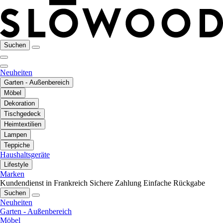
Suchen
Neuheiten
Garten - Außenbereich
Möbel
Dekoration
Tischgedeck
Heimtextilien
Lampen
Teppiche
Haushaltsgeräte
Lifestyle
Marken
Kundendienst in Frankreich
Sichere Zahlung
Einfache Rückgabe
Suchen
Neuheiten
Garten - Außenbereich
Möbel