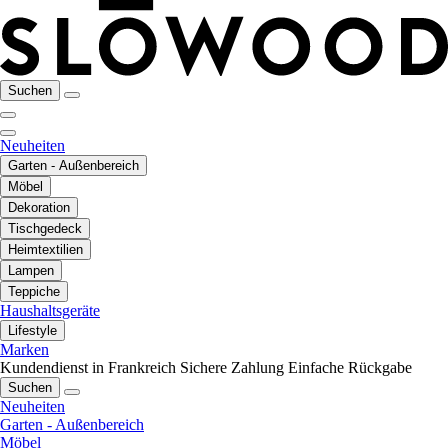
Suchen
Neuheiten
Garten - Außenbereich
Möbel
Dekoration
Tischgedeck
Heimtextilien
Lampen
Teppiche
Haushaltsgeräte
Lifestyle
Marken
Kundendienst in Frankreich
Sichere Zahlung
Einfache Rückgabe
Suchen
Neuheiten
Garten - Außenbereich
Möbel