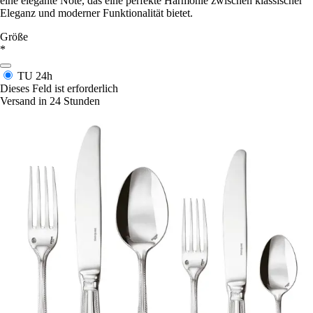
eine elegante Note, das eine perfekte Harmonie zwischen klassischer
Eleganz und moderner Funktionalität bietet.
Größe
*
TU
24h
Dieses Feld ist erforderlich
Versand in 24 Stunden