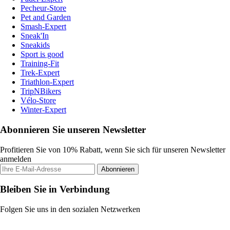
Pecheur-Store
Pet and Garden
Smash-Expert
Sneak'In
Sneakids
Sport is good
Training-Fit
Trek-Expert
Triathlon-Expert
TripNBikers
Vélo-Store
Winter-Expert
Abonnieren Sie unseren Newsletter
Profitieren Sie von 10% Rabatt, wenn Sie sich für unseren Newsletter
anmelden
Abonnieren
Bleiben Sie in Verbindung
Folgen Sie uns in den sozialen Netzwerken