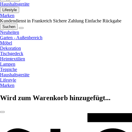
Haushaltsgeräte
Lifestyle
Marken
Kundendienst in Frankreich
Sichere Zahlung
Einfache Rückgabe
Suchen
Neuheiten
Garten - Außenbereich
Möbel
Dekoration
Tischgedeck
Heimtextilien
Lampen
Teppiche
Haushaltsgeräte
Lifestyle
Marken
Wird zum Warenkorb hinzugefügt...