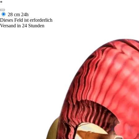
*
28 cm
24h
Dieses Feld ist erforderlich
Versand in 24 Stunden