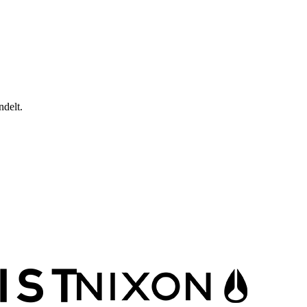
delt.