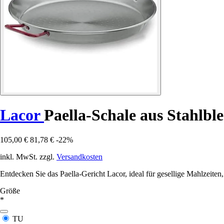
Lacor
Paella-Schale aus Stahlbl
105,00 €
81,78 €
-22%
inkl. MwSt. zzgl.
Versandkosten
Entdecken Sie das Paella-Gericht Lacor, ideal für gesellige Mahlzeiten
Größe
*
TU