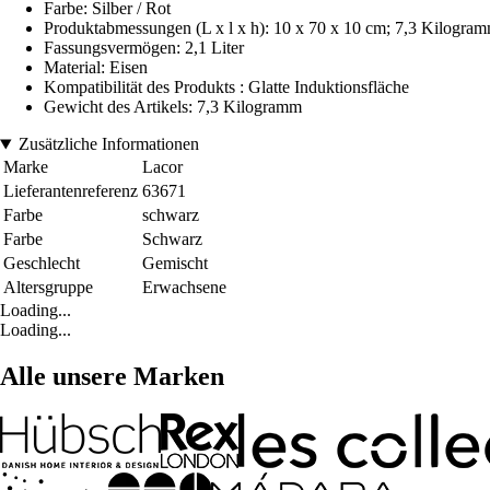
Farbe: Silber / Rot
Produktabmessungen (L x l x h): 10 x 70 x 10 cm; 7,3 Kilogram
Fassungsvermögen: 2,1 Liter
Material: Eisen
Kompatibilität des Produkts : Glatte Induktionsfläche
Gewicht des Artikels: 7,3 Kilogramm
Zusätzliche Informationen
Marke
Lacor
Lieferantenreferenz
63671
Farbe
schwarz
Farbe
Schwarz
Geschlecht
Gemischt
Altersgruppe
Erwachsene
Loading...
Loading...
Alle unsere Marken