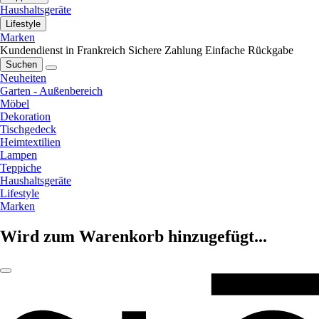
Haushaltsgeräte
Lifestyle
Marken
Kundendienst in Frankreich
Sichere Zahlung
Einfache Rückgabe
Suchen
Neuheiten
Garten - Außenbereich
Möbel
Dekoration
Tischgedeck
Heimtextilien
Lampen
Teppiche
Haushaltsgeräte
Lifestyle
Marken
Wird zum Warenkorb hinzugefügt...