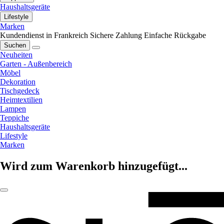
Haushaltsgeräte
Lifestyle
Marken
Kundendienst in Frankreich
Sichere Zahlung
Einfache Rückgabe
Suchen
Neuheiten
Garten - Außenbereich
Möbel
Dekoration
Tischgedeck
Heimtextilien
Lampen
Teppiche
Haushaltsgeräte
Lifestyle
Marken
Wird zum Warenkorb hinzugefügt...