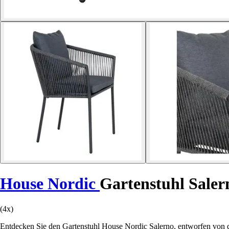
House Nordic
Gartenstuhl Saler
(4x)
Entdecken Sie den Gartenstuhl House Nordic Salerno, entworfen von d