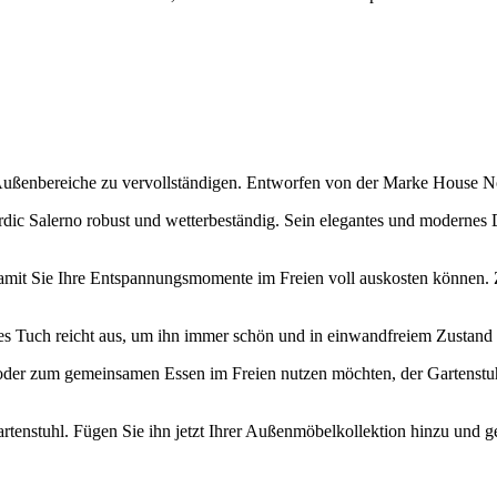
Außenbereiche zu vervollständigen. Entworfen von der Marke House Nord
dic Salerno robust und wetterbeständig. Sein elegantes und modernes De
mit Sie Ihre Entspannungsmomente im Freien voll auskosten können. Zu
tes Tuch reicht aus, um ihn immer schön und in einwandfreiem Zustand 
er zum gemeinsamen Essen im Freien nutzen möchten, der Gartenstuhl 
rtenstuhl. Fügen Sie ihn jetzt Ihrer Außenmöbelkollektion hinzu und ge