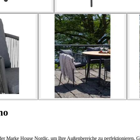
no
er Marke House Nordic, um Ihre Außenbereiche zu perfektionieren. Gen