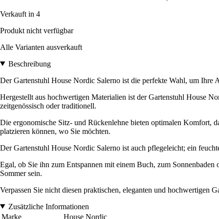
Verkauft in 4
Produkt nicht verfügbar
Alle Varianten ausverkauft
Beschreibung
Der Gartenstuhl House Nordic Salerno ist die perfekte Wahl, um Ihre 
Hergestellt aus hochwertigen Materialien ist der Gartenstuhl House Nor
zeitgenössisch oder traditionell.
Die ergonomische Sitz- und Rückenlehne bieten optimalen Komfort, da
platzieren können, wo Sie möchten.
Der Gartenstuhl House Nordic Salerno ist auch pflegeleicht; ein feuch
Egal, ob Sie ihn zum Entspannen mit einem Buch, zum Sonnenbaden od
Sommer sein.
Verpassen Sie nicht diesen praktischen, eleganten und hochwertigen Ga
Zusätzliche Informationen
Marke
House Nordic