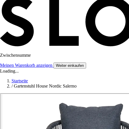
Zwischensumme
Meinen Warenkorb anzeigen
Weiter einkaufen
Loading...
Startseite
/
Gartenstuhl House Nordic Salerno