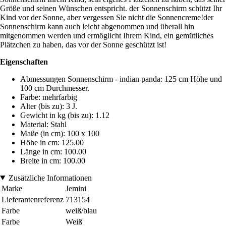
Größe und seinen Wünschen entspricht. der Sonnenschirm schützt Ihr
Kind vor der Sonne, aber vergessen Sie nicht die Sonnencreme!der
Sonnenschirm kann auch leicht abgenommen und überall hin
mitgenommen werden und ermöglicht Ihrem Kind, ein gemütliches
Plätzchen zu haben, das vor der Sonne geschützt ist!
Eigenschaften
Abmessungen Sonnenschirm - indian panda: 125 cm Höhe und
100 cm Durchmesser.
Farbe: mehrfarbig
Alter (bis zu): 3 J.
Gewicht in kg (bis zu): 1.12
Material: Stahl
Maße (in cm): 100 x 100
Höhe in cm: 125.00
Länge in cm: 100.00
Breite in cm: 100.00
Zusätzliche Informationen
Marke
Jemini
Lieferantenreferenz
713154
Farbe
weiß/blau
Farbe
Weiß