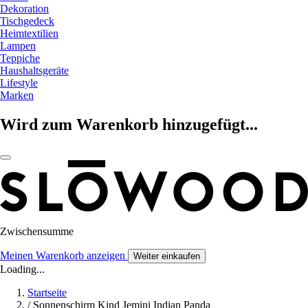
Dekoration
Tischgedeck
Heimtextilien
Lampen
Teppiche
Haushaltsgeräte
Lifestyle
Marken
Wird zum Warenkorb hinzugefügt...
Zwischensumme
Meinen Warenkorb anzeigen
Weiter einkaufen
Loading...
Startseite
/
Sonnenschirm Kind Jemini Indian Panda