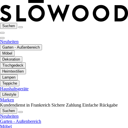
Suchen
Neuheiten
Garten - Außenbereich
Möbel
Dekoration
Tischgedeck
Heimtextilien
Lampen
Teppiche
Haushaltsgeräte
Lifestyle
Marken
Kundendienst in Frankreich
Sichere Zahlung
Einfache Rückgabe
Suchen
Neuheiten
Garten - Außenbereich
Möbel