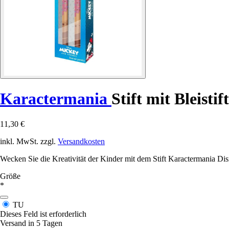
Karactermania
Stift mit Bleist
11,30 €
inkl. MwSt. zzgl.
Versandkosten
Wecken Sie die Kreativität der Kinder mit dem Stift Karactermania Di
Größe
*
TU
Dieses Feld ist erforderlich
Versand in 5 Tagen