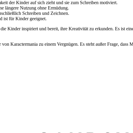
eit der Kinder auf sich zieht und sie zum Schreiben motiviert.
ine längere Nutzung ohne Ermüdung.
inschließlich Schreiben und Zeichnen.
 ist für Kinder geeignet.
 die Kinder inspiriert und bereit, ihre Kreativität zu erkunden. Es ist 
er von Karactermania zu einem Vergnügen. Es steht außer Frage, dass