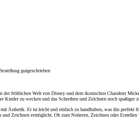
Bestellung gutgeschrieben
von der fröhlichen Welt von Disney und dem ikonischen Charakter Micke
t der Kinder zu wecken und das Schreiben und Zeichnen noch spaßiger zu
tät mit Ästhetik. Er ist leicht und einfach zu handhaben, was ihn perfe
 und Zeichnen ermöglicht. Ob zum Notieren, Zeichnen oder Erstellen von