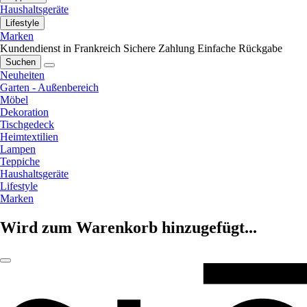
Haushaltsgeräte
Lifestyle
Marken
Kundendienst in Frankreich
Sichere Zahlung
Einfache Rückgabe
Suchen
Neuheiten
Garten - Außenbereich
Möbel
Dekoration
Tischgedeck
Heimtextilien
Lampen
Teppiche
Haushaltsgeräte
Lifestyle
Marken
Wird zum Warenkorb hinzugefügt...