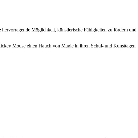
eine hervorragende Möglichkeit, künstlerische Fähigkeiten zu fördern und
 Mickey Mouse einen Hauch von Magie in ihren Schul- und Kunsttagen