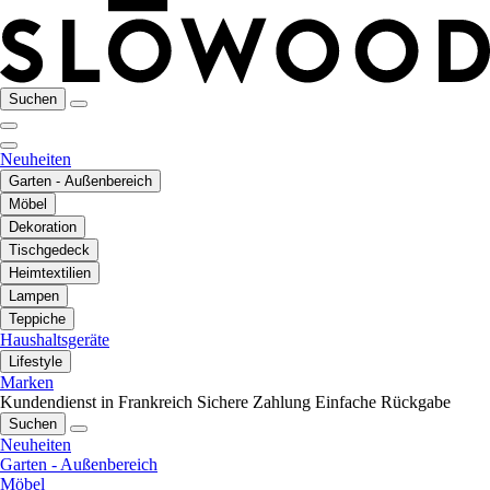
Suchen
Neuheiten
Garten - Außenbereich
Möbel
Dekoration
Tischgedeck
Heimtextilien
Lampen
Teppiche
Haushaltsgeräte
Lifestyle
Marken
Kundendienst in Frankreich
Sichere Zahlung
Einfache Rückgabe
Suchen
Neuheiten
Garten - Außenbereich
Möbel