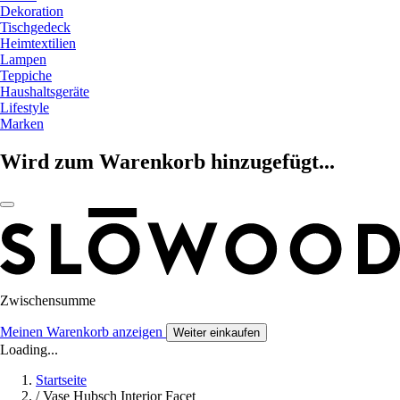
Dekoration
Tischgedeck
Heimtextilien
Lampen
Teppiche
Haushaltsgeräte
Lifestyle
Marken
Wird zum Warenkorb hinzugefügt...
Zwischensumme
Meinen Warenkorb anzeigen
Weiter einkaufen
Loading...
Startseite
/
Vase Hubsch Interior Facet