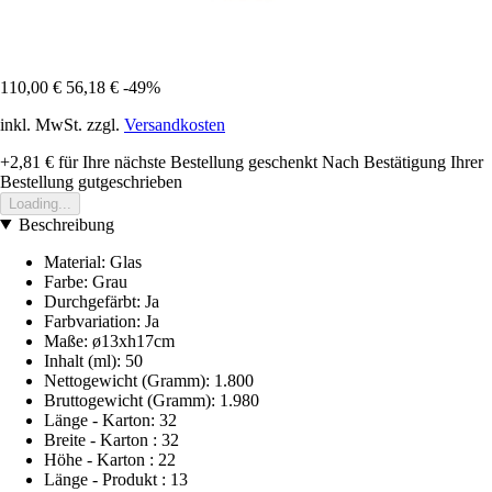
110,00 €
56,18 €
-49%
inkl. MwSt. zzgl.
Versandkosten
+2,81 €
für Ihre nächste Bestellung geschenkt
Nach Bestätigung Ihrer
Bestellung gutgeschrieben
Loading...
Beschreibung
Material: Glas
Farbe: Grau
Durchgefärbt: Ja
Farbvariation: Ja
Maße: ø13xh17cm
Inhalt (ml): 50
Nettogewicht (Gramm): 1.800
Bruttogewicht (Gramm): 1.980
Länge - Karton: 32
Breite - Karton : 32
Höhe - Karton : 22
Länge - Produkt : 13