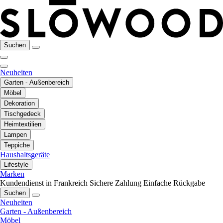
Suchen
Neuheiten
Garten - Außenbereich
Möbel
Dekoration
Tischgedeck
Heimtextilien
Lampen
Teppiche
Haushaltsgeräte
Lifestyle
Marken
Kundendienst in Frankreich
Sichere Zahlung
Einfache Rückgabe
Suchen
Neuheiten
Garten - Außenbereich
Möbel