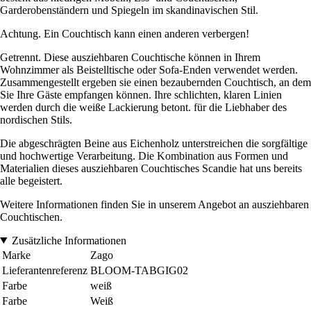
Garderobenständern und Spiegeln im skandinavischen Stil.
Achtung. Ein Couchtisch kann einen anderen verbergen!
Getrennt. Diese ausziehbaren Couchtische können in Ihrem
Wohnzimmer als Beistelltische oder Sofa-Enden verwendet werden.
Zusammengestellt ergeben sie einen bezaubernden Couchtisch, an dem
Sie Ihre Gäste empfangen können. Ihre schlichten, klaren Linien
werden durch die weiße Lackierung betont. für die Liebhaber des
nordischen Stils.
Die abgeschrägten Beine aus Eichenholz unterstreichen die sorgfältige
und hochwertige Verarbeitung. Die Kombination aus Formen und
Materialien dieses ausziehbaren Couchtisches Scandie hat uns bereits
alle begeistert.
Weitere Informationen finden Sie in unserem Angebot an ausziehbaren
Couchtischen.
Zusätzliche Informationen
Marke
Zago
Lieferantenreferenz
BLOOM-TABGIG02
Farbe
weiß
Farbe
Weiß