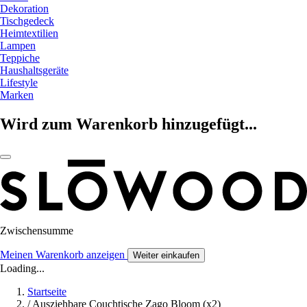
Dekoration
Tischgedeck
Heimtextilien
Lampen
Teppiche
Haushaltsgeräte
Lifestyle
Marken
Wird zum Warenkorb hinzugefügt...
Zwischensumme
Meinen Warenkorb anzeigen
Weiter einkaufen
Loading...
Startseite
/
Ausziehbare Couchtische Zago Bloom (x2)