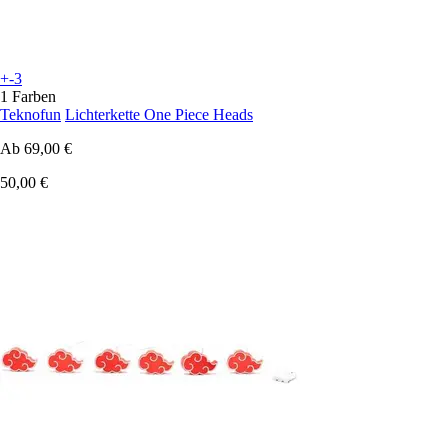
+-3
1 Farben
Teknofun
Lichterkette One Piece Heads
Ab
69,00 €
50,00 €