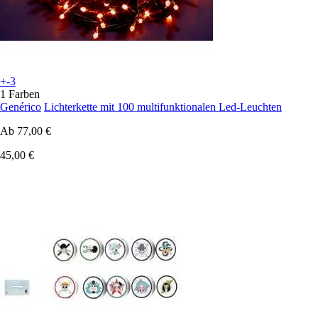
+-3
1 Farben
Genérico
Lichterkette mit 100 multifunktionalen Led-Leuchten
Ab
77,00 €
45,00 €