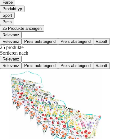
Farbe
Produkttyp
Sport
Preis
25 Produkte anzeigen
Relevanz
Relevanz
Preis aufsteigend
Preis absteigend
Rabatt
25 produkte
Sortieren nach
Relevanz
Relevanz
Preis aufsteigend
Preis absteigend
Rabatt