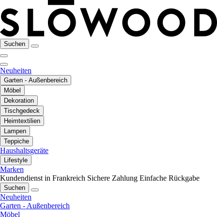
Suchen
Neuheiten
Garten - Außenbereich
Möbel
Dekoration
Tischgedeck
Heimtextilien
Lampen
Teppiche
Haushaltsgeräte
Lifestyle
Marken
Kundendienst in Frankreich
Sichere Zahlung
Einfache Rückgabe
Suchen
Neuheiten
Garten - Außenbereich
Möbel