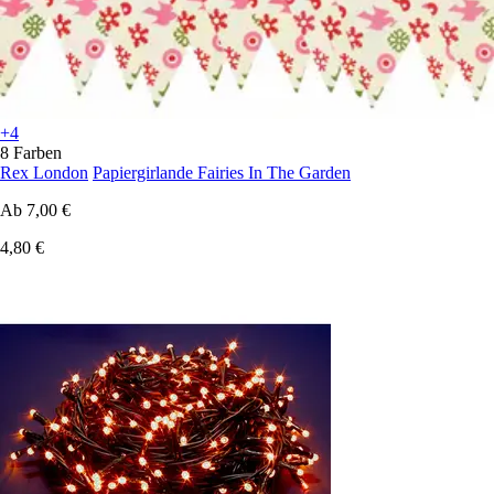
+4
8 Farben
Rex London
Papiergirlande Fairies In The Garden
Ab
7,00 €
4,80 €