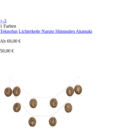
+-3
1 Farben
Teknofun
Lichterkette Naruto Shippuden Akatsuki
Ab
69,00 €
50,00 €