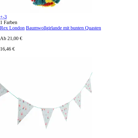
+-3
1 Farben
Rex London
Baumwollgirlande mit bunten Quasten
Ab
21,00 €
16,46 €