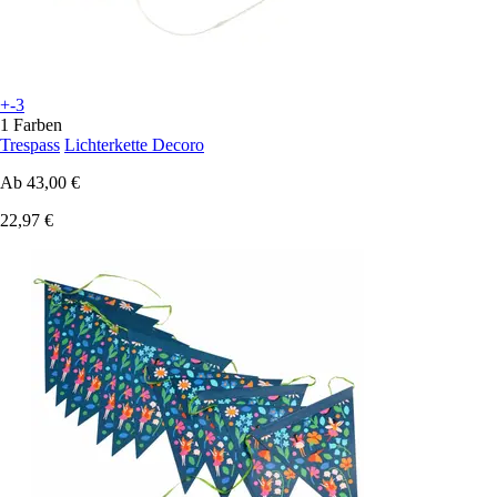
+-3
1 Farben
Trespass
Lichterkette Decoro
Ab
43,00 €
22,97 €