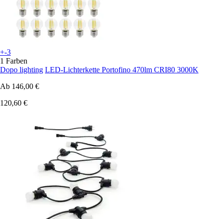
+-3
1 Farben
Dopo lighting
LED-Lichterkette Portofino 470lm CRI80 3000K
Ab
146,00 €
120,60 €