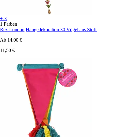
+-3
1 Farben
Rex London
Hängedekoration 30 Vögel aus Stoff
Ab
14,00 €
11,50 €