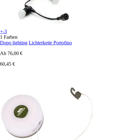
+-3
1 Farben
Dopo lighting
Lichterkette Portofino
Ab
76,00 €
60,45 €