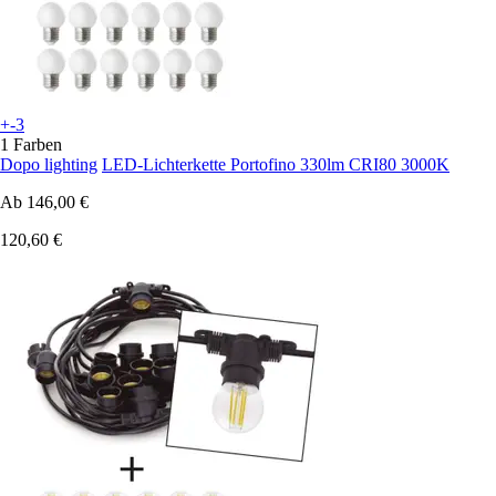
+-3
1 Farben
Dopo lighting
LED-Lichterkette Portofino 330lm CRI80 3000K
Ab
146,00 €
120,60 €