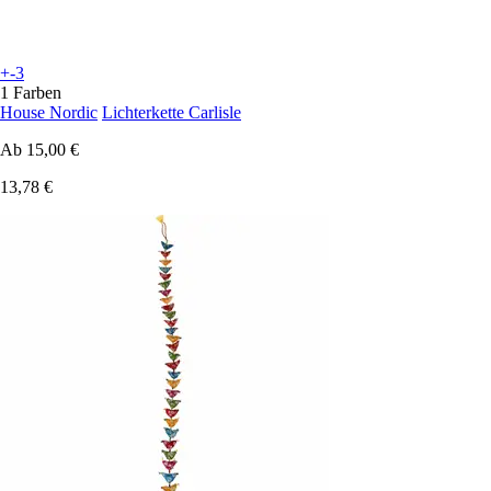
+-3
1 Farben
House Nordic
Lichterkette Carlisle
Ab
15,00 €
13,78 €