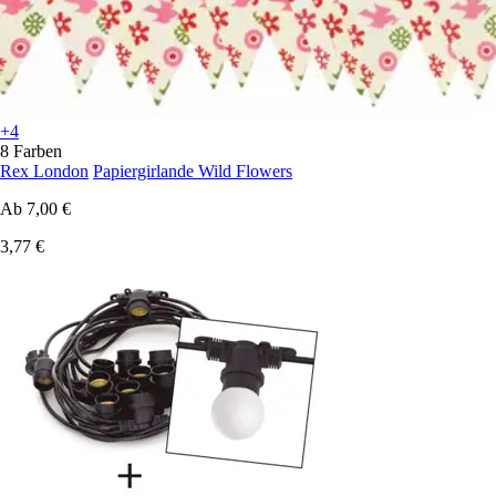
+4
8 Farben
Rex London
Papiergirlande Wild Flowers
Ab
7,00 €
3,77 €