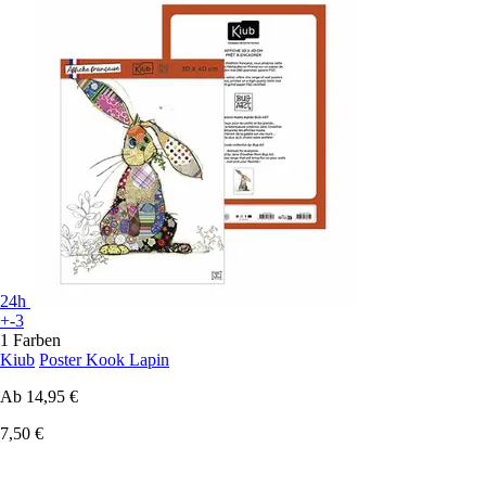
24h
+-3
1 Farben
Kiub
Poster Kook Lapin
Ab
14,95 €
7,50 €