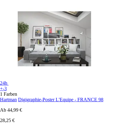
24h
+-3
1 Farben
Hartman
Digigraphie-Poster L'Equipe - FRANCE 98
Ab
44,99 €
28,25 €