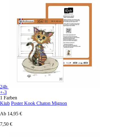
24h
+-3
1 Farben
Kiub
Poster Kook Chaton Mignon
Ab
14,95 €
7,50 €