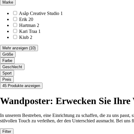
Marke
Asåp Creative Studio
1
Erik
20
Hartman
2
Kari Traa
1
Kiub
2
Mehr anzeigen
(10)
Größe
Farbe
Geschlecht
Sport
Preis
45 Produkte anzeigen
Wandposter: Erwecken Sie Ihre 
In unserem Bestreben, eine Einrichtung zu schaffen, die zu uns passt, 
stilvollen Touch zu verleihen, der den Unterschied ausmacht. Bei uns 
Filter