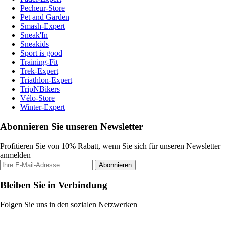
Pecheur-Store
Pet and Garden
Smash-Expert
Sneak'In
Sneakids
Sport is good
Training-Fit
Trek-Expert
Triathlon-Expert
TripNBikers
Vélo-Store
Winter-Expert
Abonnieren Sie unseren Newsletter
Profitieren Sie von 10% Rabatt, wenn Sie sich für unseren Newsletter
anmelden
Abonnieren
Bleiben Sie in Verbindung
Folgen Sie uns in den sozialen Netzwerken