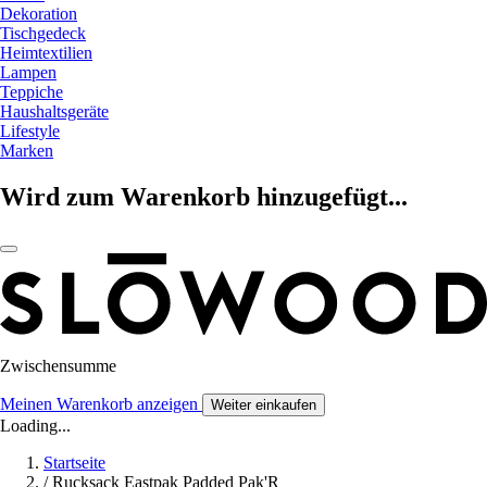
Dekoration
Tischgedeck
Heimtextilien
Lampen
Teppiche
Haushaltsgeräte
Lifestyle
Marken
Wird zum Warenkorb hinzugefügt...
Zwischensumme
Meinen Warenkorb anzeigen
Weiter einkaufen
Loading...
Startseite
/
Rucksack Eastpak Padded Pak'R