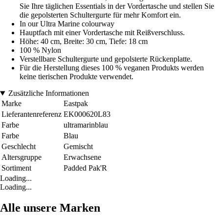
Sie Ihre täglichen Essentials in der Vordertasche und stellen Sie
die gepolsterten Schultergurte für mehr Komfort ein.
In our Ultra Marine colourway
Hauptfach mit einer Vordertasche mit Reißverschluss.
Höhe: 40 cm, Breite: 30 cm, Tiefe: 18 cm
100 % Nylon
Verstellbare Schultergurte und gepolsterte Rückenplatte.
Für die Herstellung dieses 100 % veganen Produkts werden
keine tierischen Produkte verwendet.
Zusätzliche Informationen
Marke
Eastpak
Lieferantenreferenz
EK000620L83
Farbe
ultramarinblau
Farbe
Blau
Geschlecht
Gemischt
Altersgruppe
Erwachsene
Sortiment
Padded Pak'R
Loading...
Loading...
Alle unsere Marken