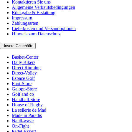
Kontaktieren Sie uns
Allgemeine Verkaufsbedingungen
Rückgabe & Erstattung
Impressum
Zahlungsarten
Lieferkosten und Versandoptionen
Hinweis zum Datenschutz
Unsere Geschäfte
Basket-Center
Daily Bikers
Direct Running
Direct-Volley
Espace Golf
Foot-Store
Galopp-Store
Golf and co
Handball-Store
House of Rugby
La sellerie de Maé
Made in Paradis
Nauti-wave
On-Fight
Padel-Expert