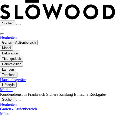
Suchen
Neuheiten
Garten - Außenbereich
Möbel
Dekoration
Tischgedeck
Heimtextilien
Lampen
Teppiche
Haushaltsgeräte
Lifestyle
Marken
Kundendienst in Frankreich
Sichere Zahlung
Einfache Rückgabe
Suchen
Neuheiten
Garten - Außenbereich
Möbel