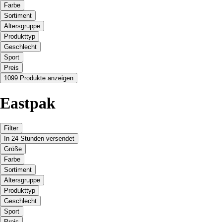
Farbe
Sortiment
Altersgruppe
Produkttyp
Geschlecht
Sport
Preis
1099 Produkte anzeigen
Eastpak
Filter
In 24 Stunden versendet
Größe
Farbe
Sortiment
Altersgruppe
Produkttyp
Geschlecht
Sport
Preis