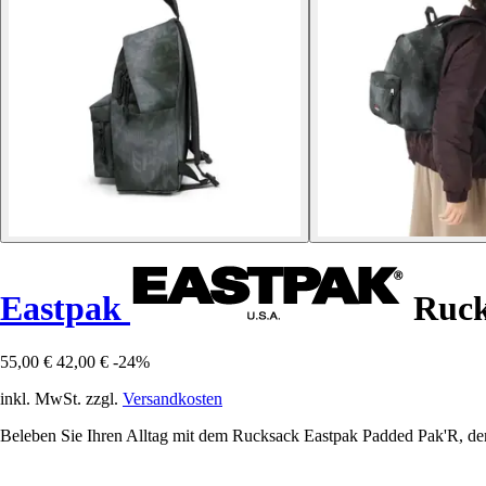
Eastpak
Ruck
55,00 €
42,00 €
-24%
inkl. MwSt. zzgl.
Versandkosten
Beleben Sie Ihren Alltag mit dem Rucksack Eastpak Padded Pak'R, dem