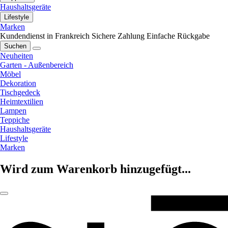
Haushaltsgeräte
Lifestyle
Marken
Kundendienst in Frankreich
Sichere Zahlung
Einfache Rückgabe
Suchen
Neuheiten
Garten - Außenbereich
Möbel
Dekoration
Tischgedeck
Heimtextilien
Lampen
Teppiche
Haushaltsgeräte
Lifestyle
Marken
Wird zum Warenkorb hinzugefügt...