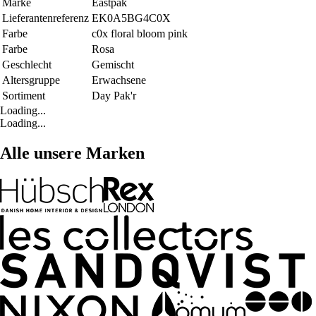
Marke
Eastpak
Lieferantenreferenz
EK0A5BG4C0X
Farbe
c0x floral bloom pink
Farbe
Rosa
Geschlecht
Gemischt
Altersgruppe
Erwachsene
Sortiment
Day Pak'r
Loading...
Loading...
Alle unsere Marken