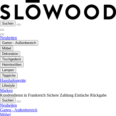
Suchen
Neuheiten
Garten - Außenbereich
Möbel
Dekoration
Tischgedeck
Heimtextilien
Lampen
Teppiche
Haushaltsgeräte
Lifestyle
Marken
Kundendienst in Frankreich
Sichere Zahlung
Einfache Rückgabe
Suchen
Neuheiten
Garten - Außenbereich
Möbel