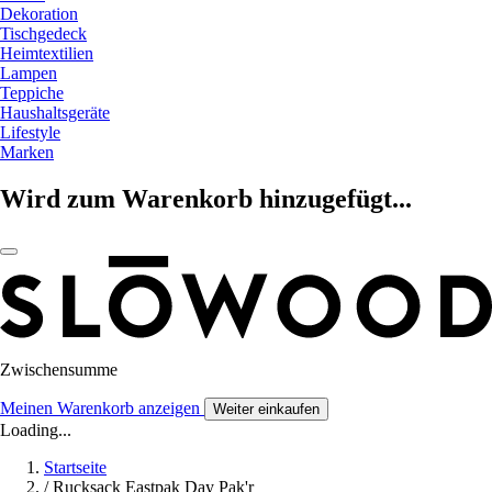
Dekoration
Tischgedeck
Heimtextilien
Lampen
Teppiche
Haushaltsgeräte
Lifestyle
Marken
Wird zum Warenkorb hinzugefügt...
Zwischensumme
Meinen Warenkorb anzeigen
Weiter einkaufen
Loading...
Startseite
/
Rucksack Eastpak Day Pak'r