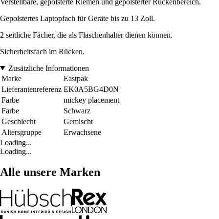
Verstellbare, gepolsterte Riemen und gepolsterter Rückenbereich.
Gepolstertes Laptopfach für Geräte bis zu 13 Zoll.
2 seitliche Fächer, die als Flaschenhalter dienen können.
Sicherheitsfach im Rücken.
Zusätzliche Informationen
Marke
Eastpak
Lieferantenreferenz
EK0A5BG4D0N
Farbe
mickey placement
Farbe
Schwarz
Geschlecht
Gemischt
Altersgruppe
Erwachsene
Loading...
Loading...
Alle unsere Marken