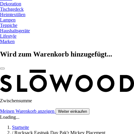
Dekoration
Tischgedeck
Heimtextilien
Lampen
Teppiche
Haushaltsgeräte
Lifestyle
Marken
Wird zum Warenkorb hinzugefügt...
Zwischensumme
Meinen Warenkorb anzeigen
Weiter einkaufen
Loading...
Startseite
/
Rucksack Eastpak Day Pak'r Mickey Placement