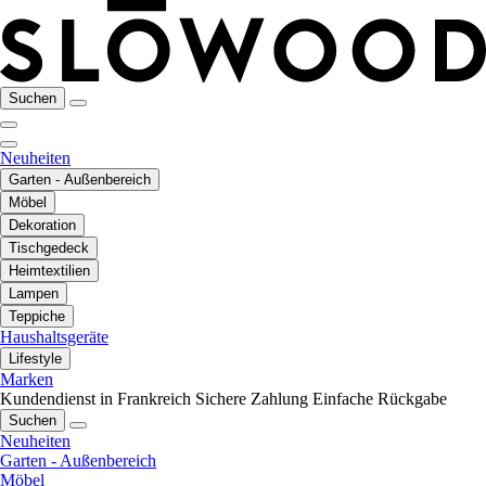
Suchen
Neuheiten
Garten - Außenbereich
Möbel
Dekoration
Tischgedeck
Heimtextilien
Lampen
Teppiche
Haushaltsgeräte
Lifestyle
Marken
Kundendienst in Frankreich
Sichere Zahlung
Einfache Rückgabe
Suchen
Neuheiten
Garten - Außenbereich
Möbel