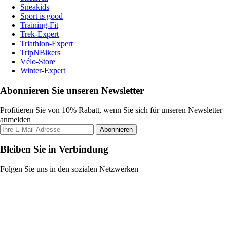
Sneakids
Sport is good
Training-Fit
Trek-Expert
Triathlon-Expert
TripNBikers
Vélo-Store
Winter-Expert
Abonnieren Sie unseren Newsletter
Profitieren Sie von 10% Rabatt, wenn Sie sich für unseren Newsletter
anmelden
Abonnieren
Bleiben Sie in Verbindung
Folgen Sie uns in den sozialen Netzwerken